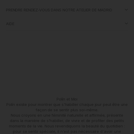
PRENDRE RENDEZ-VOUS DANS NOTRE ATELIER DE MADRID
AIDE
Polín et Moi
Polín existe pour montrer que s'habiller chaque jour peut être une
façon de se sentir plus soi-même.
Nous croyons en une féminité naturelle et affirmée, présente
dans la manière de s'habiller, de vivre et de profiter des petits
moments de la vie. Nous revendiquons la beauté du quotidien :
pour se sentir spéciale, il n'est pas nécessaire d'avoir une