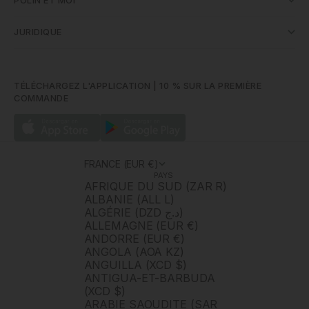
POLÍN ET MOI
JURIDIQUE
TÉLÉCHARGEZ L'APPLICATION | 10 % SUR LA PREMIÈRE
COMMANDE
FRANCE (EUR €)
PAYS
AFRIQUE DU SUD (ZAR R)
ALBANIE (ALL L)
ALGÉRIE (DZD د.ج)
ALLEMAGNE (EUR €)
ANDORRE (EUR €)
ANGOLA (AOA KZ)
ANGUILLA (XCD $)
ANTIGUA-ET-BARBUDA
(XCD $)
ARABIE SAOUDITE (SAR