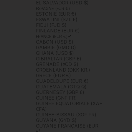
EL SALVADOR (USD $)
ESPAGNE (EUR €)
ESTONIE (EUR €)
ESWATINI (SZL E)
FIDJI (FJD $)
FINLANDE (EUR €)
FRANCE (EUR €)
GABON (USD $)
GAMBIE (GMD D)
GHANA (USD $)
GIBRALTAR (GBP £)
GRENADE (XCD $)
GROENLAND (DKK KR.)
GRÈCE (EUR €)
GUADELOUPE (EUR €)
GUATEMALA (GTQ Q)
GUERNESEY (GBP £)
GUINÉE (GNF FR)
GUINÉE ÉQUATORIALE (XAF
CFA)
GUINÉE-BISSAU (XOF FR)
GUYANA (GYD $)
GUYANE FRANÇAISE (EUR
€)