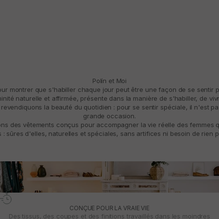
Polín et Moi
pour montrer que s'habiller chaque jour peut être une façon de se sentir 
ité naturelle et affirmée, présente dans la manière de s'habiller, de vivre
revendiquons la beauté du quotidien : pour se sentir spéciale, il n'est p
grande occasion.
ns des vêtements conçus pour accompagner la vie réelle des femmes qui
: sûres d'elles, naturelles et spéciales, sans artifices ni besoin de rien p
CONÇUE POUR LA VRAIE VIE
Des tissus, des coupes et des finitions travaillés dans les moindres