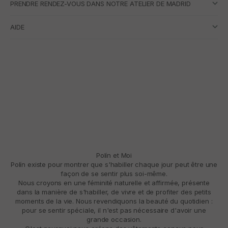
PRENDRE RENDEZ-VOUS DANS NOTRE ATELIER DE MADRID
AIDE
Polín et Moi
Polín existe pour montrer que s'habiller chaque jour peut être une
façon de se sentir plus soi-même.
Nous croyons en une féminité naturelle et affirmée, présente
dans la manière de s'habiller, de vivre et de profiter des petits
moments de la vie. Nous revendiquons la beauté du quotidien :
pour se sentir spéciale, il n'est pas nécessaire d'avoir une
grande occasion.