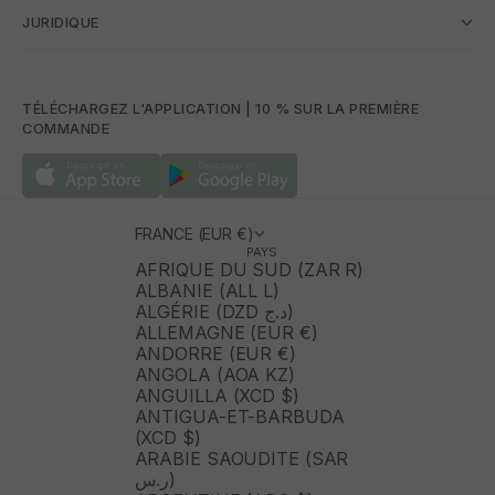
JURIDIQUE
TÉLÉCHARGEZ L'APPLICATION | 10 % SUR LA PREMIÈRE
COMMANDE
FRANCE (EUR €)
PAYS
AFRIQUE DU SUD (ZAR R)
ALBANIE (ALL L)
ALGÉRIE (DZD د.ج)
ALLEMAGNE (EUR €)
ANDORRE (EUR €)
ANGOLA (AOA KZ)
ANGUILLA (XCD $)
ANTIGUA-ET-BARBUDA
(XCD $)
ARABIE SAOUDITE (SAR
ر.س)