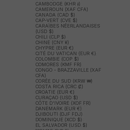
CAMBODGE (KHR ៛)
CAMEROUN (XAF CFA)
CANADA (CAD $)
CAP-VERT (CVE $)
CARAÏBES NÉERLANDAISES
(USD $)
CHILI (CLP $)
CHINE (CNY ¥)
CHYPRE (EUR €)
CITÉ DU VATICAN (EUR €)
COLOMBIE (COP $)
COMORES (KMF FR)
CONGO - BRAZZAVILLE (XAF
CFA)
CORÉE DU SUD (KRW ₩)
COSTA RICA (CRC ₡)
CROATIE (EUR €)
CURAÇAO (USD $)
CÔTE D'IVOIRE (XOF FR)
DANEMARK (EUR €)
DJIBOUTI (DJF FDJ)
DOMINIQUE (XCD $)
EL SALVADOR (USD $)