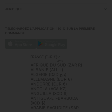
JURIDIQUE
TÉLÉCHARGEZ L'APPLICATION | 10 % SUR LA PREMIÈRE
COMMANDE
FRANCE (EUR €)
PAYS
AFRIQUE DU SUD (ZAR R)
ALBANIE (ALL L)
ALGÉRIE (DZD د.ج)
ALLEMAGNE (EUR €)
ANDORRE (EUR €)
ANGOLA (AOA KZ)
ANGUILLA (XCD $)
ANTIGUA-ET-BARBUDA
(XCD $)
ARABIE SAOUDITE (SAR