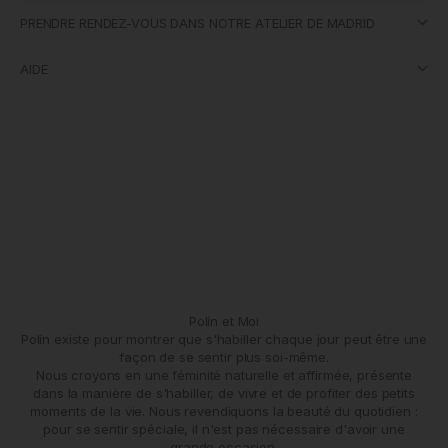
PRENDRE RENDEZ-VOUS DANS NOTRE ATELIER DE MADRID
AIDE
Polín et Moi
Polín existe pour montrer que s'habiller chaque jour peut être une
façon de se sentir plus soi-même.
Nous croyons en une féminité naturelle et affirmée, présente
dans la manière de s'habiller, de vivre et de profiter des petits
moments de la vie. Nous revendiquons la beauté du quotidien :
pour se sentir spéciale, il n'est pas nécessaire d'avoir une
grande occasion.