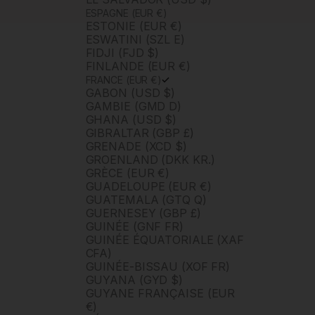
ESPAGNE (EUR €)
ESTONIE (EUR €)
ESWATINI (SZL E)
FIDJI (FJD $)
FINLANDE (EUR €)
FRANCE (EUR €)
GABON (USD $)
GAMBIE (GMD D)
GHANA (USD $)
GIBRALTAR (GBP £)
GRENADE (XCD $)
GROENLAND (DKK KR.)
GRÈCE (EUR €)
GUADELOUPE (EUR €)
GUATEMALA (GTQ Q)
GUERNESEY (GBP £)
GUINÉE (GNF FR)
GUINÉE ÉQUATORIALE (XAF
CFA)
GUINÉE-BISSAU (XOF FR)
GUYANA (GYD $)
GUYANE FRANÇAISE (EUR
€)