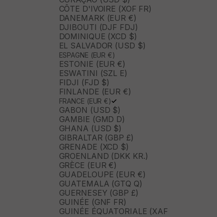
CÔTE D'IVOIRE (XOF FR)
DANEMARK (EUR €)
DJIBOUTI (DJF FDJ)
DOMINIQUE (XCD $)
EL SALVADOR (USD $)
ESPAGNE (EUR €)
ESTONIE (EUR €)
ESWATINI (SZL E)
FIDJI (FJD $)
FINLANDE (EUR €)
FRANCE (EUR €)
GABON (USD $)
GAMBIE (GMD D)
GHANA (USD $)
GIBRALTAR (GBP £)
GRENADE (XCD $)
GROENLAND (DKK KR.)
GRÈCE (EUR €)
GUADELOUPE (EUR €)
GUATEMALA (GTQ Q)
GUERNESEY (GBP £)
GUINÉE (GNF FR)
GUINÉE ÉQUATORIALE (XAF