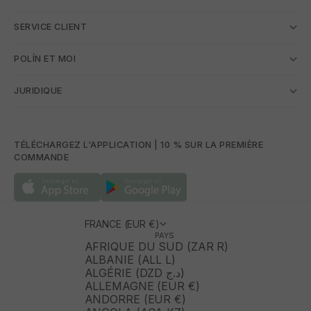
SERVICE CLIENT
POLÍN ET MOI
JURIDIQUE
TÉLÉCHARGEZ L'APPLICATION | 10 % SUR LA PREMIÈRE
COMMANDE
FRANCE (EUR €)
PAYS
AFRIQUE DU SUD (ZAR R)
ALBANIE (ALL L)
ALGÉRIE (DZD د.ج)
ALLEMAGNE (EUR €)
ANDORRE (EUR €)