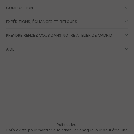
COMPOSITION
EXPÉDITIONS, ÉCHANGES ET RETOURS
PRENDRE RENDEZ-VOUS DANS NOTRE ATELIER DE MADRID
AIDE
Polín et Moi
Polín existe pour montrer que s'habiller chaque jour peut être une