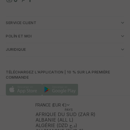
SERVICE CLIENT
POLÍN ET MOI
JURIDIQUE
TÉLÉCHARGEZ L'APPLICATION | 10 % SUR LA PREMIÈRE
COMMANDE
FRANCE (EUR €)
PAYS
AFRIQUE DU SUD (ZAR R)
ALBANIE (ALL L)
ALGÉRIE (DZD د.ج)