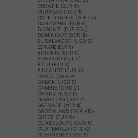
COSTA RICA (CRC ₡)
CROATIE (EUR €)
CURAÇAO (USD $)
CÔTE D'IVOIRE (XOF FR)
DANEMARK (EUR €)
DJIBOUTI (DJF FDJ)
DOMINIQUE (XCD $)
EL SALVADOR (USD $)
ESPAGNE (EUR €)
ESTONIE (EUR €)
ESWATINI (SZL E)
FIDJI (FJD $)
FINLANDE (EUR €)
FRANCE (EUR €)
GABON (USD $)
GAMBIE (GMD D)
GHANA (USD $)
GIBRALTAR (GBP £)
GRENADE (XCD $)
GROENLAND (DKK KR.)
GRÈCE (EUR €)
GUADELOUPE (EUR €)
GUATEMALA (GTQ Q)
GUERNESEY (GBP £)