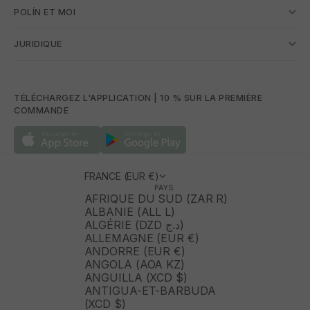
POLÍN ET MOI
JURIDIQUE
TÉLÉCHARGEZ L'APPLICATION | 10 % SUR LA PREMIÈRE
COMMANDE
FRANCE (EUR €)
PAYS
AFRIQUE DU SUD (ZAR R)
ALBANIE (ALL L)
ALGÉRIE (DZD د.ج)
ALLEMAGNE (EUR €)
ANDORRE (EUR €)
ANGOLA (AOA KZ)
ANGUILLA (XCD $)
ANTIGUA-ET-BARBUDA
(XCD $)