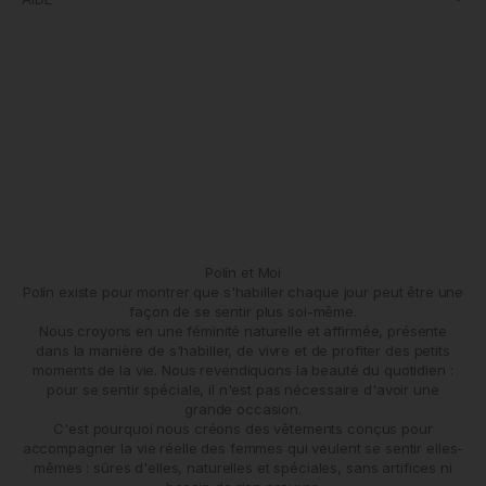
Polín et Moi
Polín existe pour montrer que s'habiller chaque jour peut être une
façon de se sentir plus soi-même.
Nous croyons en une féminité naturelle et affirmée, présente
dans la manière de s'habiller, de vivre et de profiter des petits
moments de la vie. Nous revendiquons la beauté du quotidien :
pour se sentir spéciale, il n'est pas nécessaire d'avoir une
grande occasion.
C'est pourquoi nous créons des vêtements conçus pour
accompagner la vie réelle des femmes qui veulent se sentir elles-
mêmes : sûres d'elles, naturelles et spéciales, sans artifices ni