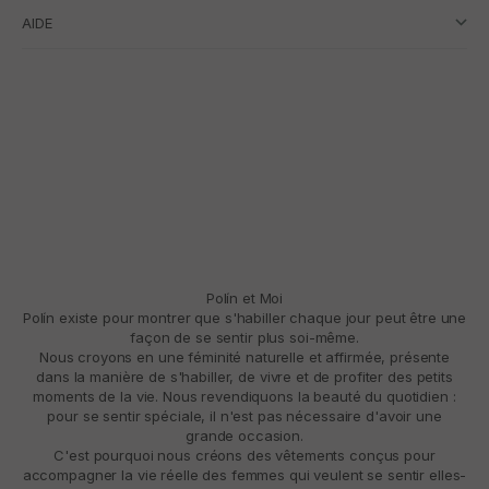
AIDE
Polín et Moi
Polín existe pour montrer que s'habiller chaque jour peut être une
façon de se sentir plus soi-même.
Nous croyons en une féminité naturelle et affirmée, présente
dans la manière de s'habiller, de vivre et de profiter des petits
moments de la vie. Nous revendiquons la beauté du quotidien :
pour se sentir spéciale, il n'est pas nécessaire d'avoir une
grande occasion.
C'est pourquoi nous créons des vêtements conçus pour
accompagner la vie réelle des femmes qui veulent se sentir elles-