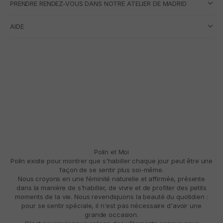
PRENDRE RENDEZ-VOUS DANS NOTRE ATELIER DE MADRID
AIDE
Polín et Moi
Polín existe pour montrer que s'habiller chaque jour peut être une
façon de se sentir plus soi-même.
Nous croyons en une féminité naturelle et affirmée, présente
dans la manière de s'habiller, de vivre et de profiter des petits
moments de la vie. Nous revendiquons la beauté du quotidien :
pour se sentir spéciale, il n'est pas nécessaire d'avoir une
grande occasion.