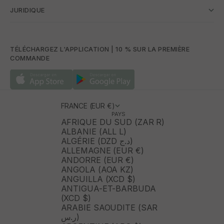
JURIDIQUE
TÉLÉCHARGEZ L'APPLICATION | 10 % SUR LA PREMIÈRE
COMMANDE
FRANCE (EUR €)
PAYS
AFRIQUE DU SUD (ZAR R)
ALBANIE (ALL L)
ALGÉRIE (DZD د.ج)
ALLEMAGNE (EUR €)
ANDORRE (EUR €)
ANGOLA (AOA KZ)
ANGUILLA (XCD $)
ANTIGUA-ET-BARBUDA
(XCD $)
ARABIE SAOUDITE (SAR
ر.س)