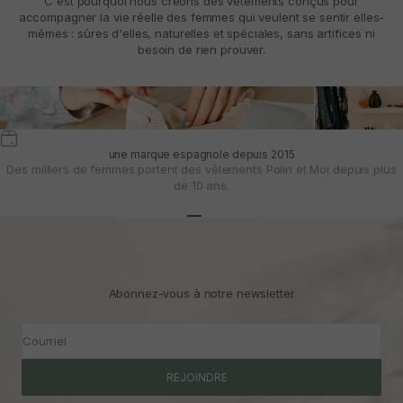
C'est pourquoi nous créons des vêtements conçus pour
accompagner la vie réelle des femmes qui veulent se sentir elles-
mêmes : sûres d'elles, naturelles et spéciales, sans artifices ni
besoin de rien prouver.
une marque espagnole depuis 2015
Des milliers de femmes portent des vêtements Polin et Moi depuis plus
de 10 ans.
Aller à l'article 1
Aller à l'article 2
Aller à l'article 3
Abonnez-vous à notre newsletter
Courriel
REJOINDRE