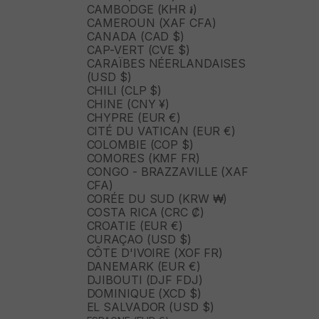
CAMBODGE (KHR ៛)
CAMEROUN (XAF CFA)
CANADA (CAD $)
CAP-VERT (CVE $)
CARAÏBES NÉERLANDAISES
(USD $)
CHILI (CLP $)
CHINE (CNY ¥)
CHYPRE (EUR €)
CITÉ DU VATICAN (EUR €)
COLOMBIE (COP $)
COMORES (KMF FR)
CONGO - BRAZZAVILLE (XAF
CFA)
CORÉE DU SUD (KRW ₩)
COSTA RICA (CRC ₡)
CROATIE (EUR €)
CURAÇAO (USD $)
CÔTE D'IVOIRE (XOF FR)
DANEMARK (EUR €)
DJIBOUTI (DJF FDJ)
DOMINIQUE (XCD $)
EL SALVADOR (USD $)