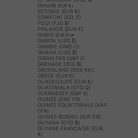
ESPAGNE (EUR €)
ESTONIE (EUR €)
ESWATINI (SZL E)
FIDJI (FJD $)
FINLANDE (EUR €)
FRANCE (EUR €)
GABON (USD $)
GAMBIE (GMD D)
GHANA (USD $)
GIBRALTAR (GBP £)
GRENADE (XCD $)
GROENLAND (DKK KR.)
GRÈCE (EUR €)
GUADELOUPE (EUR €)
GUATEMALA (GTQ Q)
GUERNESEY (GBP £)
GUINÉE (GNF FR)
GUINÉE ÉQUATORIALE (XAF
CFA)
GUINÉE-BISSAU (XOF FR)
GUYANA (GYD $)
GUYANE FRANÇAISE (EUR
€)