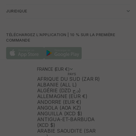
JURIDIQUE
TÉLÉCHARGEZ L'APPLICATION | 10 % SUR LA PREMIÈRE
COMMANDE
FRANCE (EUR €)
PAYS
AFRIQUE DU SUD (ZAR R)
ALBANIE (ALL L)
ALGÉRIE (DZD د.ج)
ALLEMAGNE (EUR €)
ANDORRE (EUR €)
ANGOLA (AOA KZ)
ANGUILLA (XCD $)
ANTIGUA-ET-BARBUDA
(XCD $)
ARABIE SAOUDITE (SAR