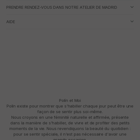
PRENDRE RENDEZ-VOUS DANS NOTRE ATELIER DE MADRID
AIDE
Polín et Moi
Polín existe pour montrer que s'habiller chaque jour peut être une
façon de se sentir plus soi-même.
Nous croyons en une féminité naturelle et affirmée, présente
dans la manière de s'habiller, de vivre et de profiter des petits
moments de la vie. Nous revendiquons la beauté du quotidien :
pour se sentir spéciale, il n'est pas nécessaire d'avoir une
grande occasion.