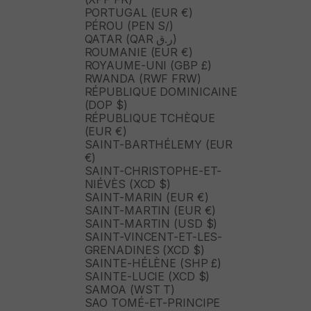
PORTUGAL (EUR €)
PÉROU (PEN S/)
QATAR (QAR ر.ق)
ROUMANIE (EUR €)
ROYAUME-UNI (GBP £)
RWANDA (RWF FRW)
RÉPUBLIQUE DOMINICAINE
(DOP $)
RÉPUBLIQUE TCHÈQUE
(EUR €)
SAINT-BARTHÉLEMY (EUR
€)
SAINT-CHRISTOPHE-ET-
NIÉVÈS (XCD $)
SAINT-MARIN (EUR €)
SAINT-MARTIN (EUR €)
SAINT-MARTIN (USD $)
SAINT-VINCENT-ET-LES-
GRENADINES (XCD $)
SAINTE-HÉLÈNE (SHP £)
SAINTE-LUCIE (XCD $)
SAMOA (WST T)
SAO TOMÉ-ET-PRINCIPE