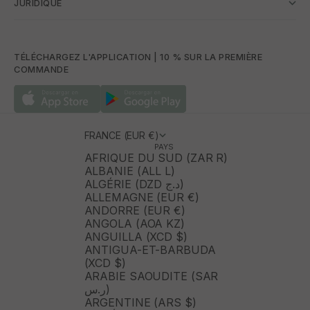
JURIDIQUE
TÉLÉCHARGEZ L'APPLICATION | 10 % SUR LA PREMIÈRE
COMMANDE
FRANCE (EUR €)
PAYS
AFRIQUE DU SUD (ZAR R)
ALBANIE (ALL L)
ALGÉRIE (DZD د.ج)
ALLEMAGNE (EUR €)
ANDORRE (EUR €)
ANGOLA (AOA KZ)
ANGUILLA (XCD $)
ANTIGUA-ET-BARBUDA
(XCD $)
ARABIE SAOUDITE (SAR
ر.س)
ARGENTINE (ARS $)