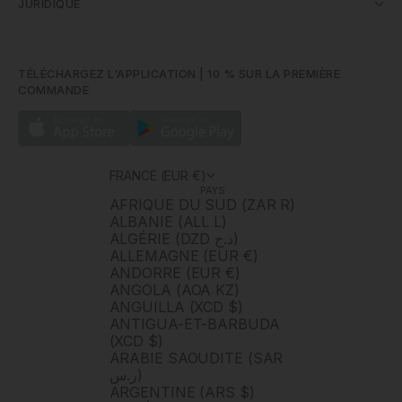
JURIDIQUE
TÉLÉCHARGEZ L'APPLICATION | 10 % SUR LA PREMIÈRE
COMMANDE
FRANCE (EUR €)
PAYS
AFRIQUE DU SUD (ZAR R)
ALBANIE (ALL L)
ALGÉRIE (DZD د.ج)
ALLEMAGNE (EUR €)
ANDORRE (EUR €)
ANGOLA (AOA KZ)
ANGUILLA (XCD $)
ANTIGUA-ET-BARBUDA
(XCD $)
ARABIE SAOUDITE (SAR
ر.س)
ARGENTINE (ARS $)