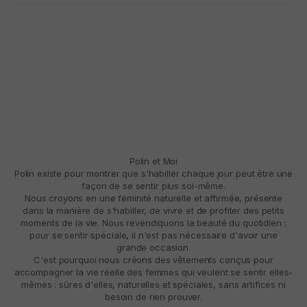
Polín et Moi
Polín existe pour montrer que s'habiller chaque jour peut être une
façon de se sentir plus soi-même.
Nous croyons en une féminité naturelle et affirmée, présente
dans la manière de s'habiller, de vivre et de profiter des petits
moments de la vie. Nous revendiquons la beauté du quotidien :
pour se sentir spéciale, il n'est pas nécessaire d'avoir une
grande occasion.
C'est pourquoi nous créons des vêtements conçus pour
accompagner la vie réelle des femmes qui veulent se sentir elles-
mêmes : sûres d'elles, naturelles et spéciales, sans artifices ni
besoin de rien prouver.