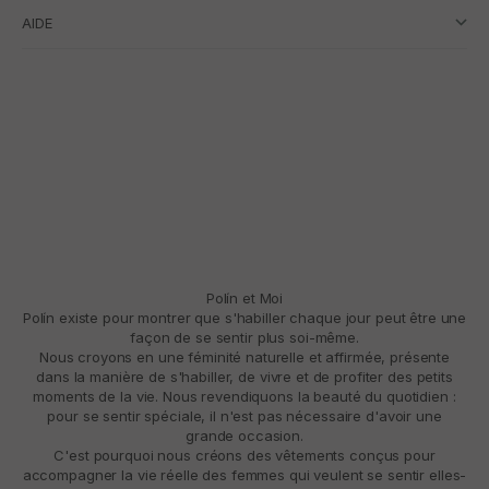
AIDE
Polín et Moi
Polín existe pour montrer que s'habiller chaque jour peut être une
façon de se sentir plus soi-même.
Nous croyons en une féminité naturelle et affirmée, présente
dans la manière de s'habiller, de vivre et de profiter des petits
moments de la vie. Nous revendiquons la beauté du quotidien :
pour se sentir spéciale, il n'est pas nécessaire d'avoir une
grande occasion.
C'est pourquoi nous créons des vêtements conçus pour
accompagner la vie réelle des femmes qui veulent se sentir elles-