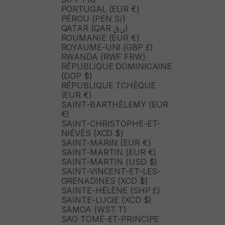
PORTUGAL (EUR €)
PÉROU (PEN S/)
QATAR (QAR ر.ق)
ROUMANIE (EUR €)
ROYAUME-UNI (GBP £)
RWANDA (RWF FRW)
RÉPUBLIQUE DOMINICAINE
(DOP $)
RÉPUBLIQUE TCHÈQUE
(EUR €)
SAINT-BARTHÉLEMY (EUR
€)
SAINT-CHRISTOPHE-ET-
NIÉVÈS (XCD $)
SAINT-MARIN (EUR €)
SAINT-MARTIN (EUR €)
SAINT-MARTIN (USD $)
SAINT-VINCENT-ET-LES-
GRENADINES (XCD $)
SAINTE-HÉLÈNE (SHP £)
SAINTE-LUCIE (XCD $)
SAMOA (WST T)
SAO TOMÉ-ET-PRINCIPE