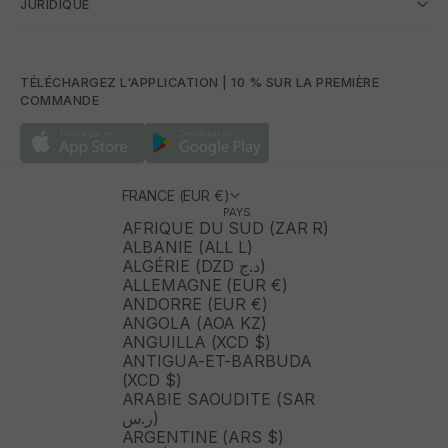
JURIDIQUE
TÉLÉCHARGEZ L'APPLICATION | 10 % SUR LA PREMIÈRE
COMMANDE
FRANCE (EUR €)
PAYS
AFRIQUE DU SUD (ZAR R)
ALBANIE (ALL L)
ALGÉRIE (DZD د.ج)
ALLEMAGNE (EUR €)
ANDORRE (EUR €)
ANGOLA (AOA KZ)
ANGUILLA (XCD $)
ANTIGUA-ET-BARBUDA
(XCD $)
ARABIE SAOUDITE (SAR
ر.س)
ARGENTINE (ARS $)