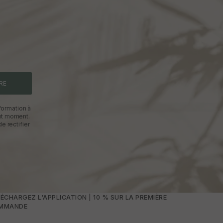
RE
formation à
out moment.
e rectifier
ÉCHARGEZ L'APPLICATION | 10 % SUR LA PREMIÈRE
MMANDE