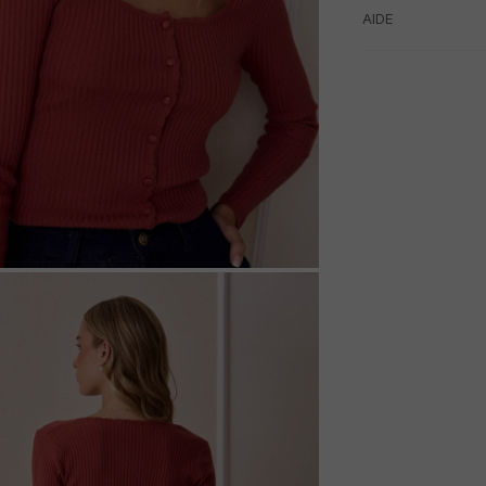
AIDE
M