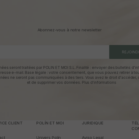
Abonnez-vous à notre newsletter
REJOIND
ées seront traitées par POLIN ET MOI S.L. Finalité : envoyer des bulletins d'in
dresse e-mail. Base légale : votre consentement, que vous pouvez retirer à t
nées ne seront pas communiquées à des tiers. Vous avez le droit d'accéder, d
et de supprimer vos données.
Plus d'informations
ICE CLIENT
POLÍN ET MOI
JURIDIQUE
TÉL
CO
act
Univers Polín
Aviso Legal