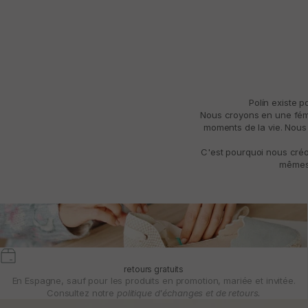
Polín existe 
Nous croyons en une fémin
moments de la vie. Nous 
C'est pourquoi nous créo
mêmes 
retours gratuits
En Espagne, sauf pour les produits en promotion, mariée et invitée.
Consultez notre
politique d'échanges et de retours.