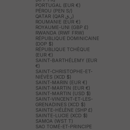
PORTUGAL (EUR €)
PÉROU (PEN S/)
QATAR (QAR ر.ق)
ROUMANIE (EUR €)
ROYAUME-UNI (GBP £)
RWANDA (RWF FRW)
RÉPUBLIQUE DOMINICAINE
(DOP $)
RÉPUBLIQUE TCHÈQUE
(EUR €)
SAINT-BARTHÉLEMY (EUR
€)
SAINT-CHRISTOPHE-ET-
NIÉVÈS (XCD $)
SAINT-MARIN (EUR €)
SAINT-MARTIN (EUR €)
SAINT-MARTIN (USD $)
SAINT-VINCENT-ET-LES-
GRENADINES (XCD $)
SAINTE-HÉLÈNE (SHP £)
SAINTE-LUCIE (XCD $)
SAMOA (WST T)
SAO TOMÉ-ET-PRINCIPE