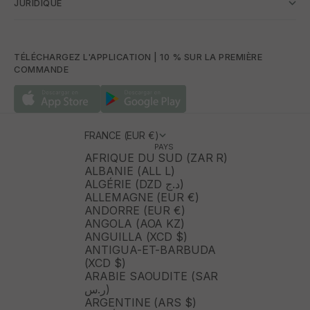
JURIDIQUE
TÉLÉCHARGEZ L'APPLICATION | 10 % SUR LA PREMIÈRE
COMMANDE
FRANCE (EUR €)
PAYS
AFRIQUE DU SUD (ZAR R)
ALBANIE (ALL L)
ALGÉRIE (DZD د.ج)
ALLEMAGNE (EUR €)
ANDORRE (EUR €)
ANGOLA (AOA KZ)
ANGUILLA (XCD $)
ANTIGUA-ET-BARBUDA
(XCD $)
ARABIE SAOUDITE (SAR
ر.س)
ARGENTINE (ARS $)