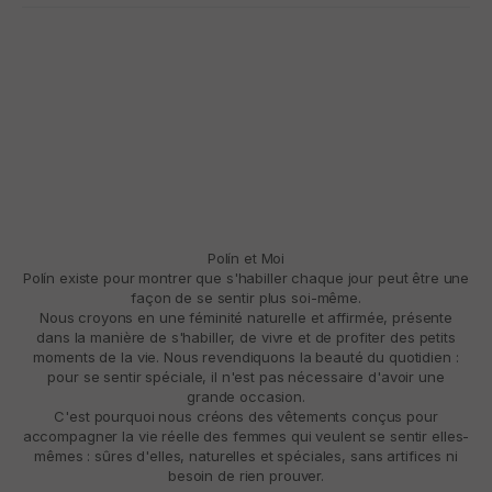
Polín et Moi
Polín existe pour montrer que s'habiller chaque jour peut être une
façon de se sentir plus soi-même.
Nous croyons en une féminité naturelle et affirmée, présente
dans la manière de s'habiller, de vivre et de profiter des petits
moments de la vie. Nous revendiquons la beauté du quotidien :
pour se sentir spéciale, il n'est pas nécessaire d'avoir une
grande occasion.
C'est pourquoi nous créons des vêtements conçus pour
accompagner la vie réelle des femmes qui veulent se sentir elles-
mêmes : sûres d'elles, naturelles et spéciales, sans artifices ni
besoin de rien prouver.