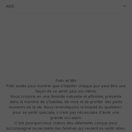
AIDE
Polín et Moi
Polín existe pour montrer que s'habiller chaque jour peut être une
façon de se sentir plus soi-même.
Nous croyons en une féminité naturelle et affirmée, présente
dans la manière de s'habiller, de vivre et de profiter des petits
moments de la vie. Nous revendiquons la beauté du quotidien :
pour se sentir spéciale, il n'est pas nécessaire d'avoir une
grande occasion.
C'est pourquoi nous créons des vêtements conçus pour
accompagner la vie réelle des femmes qui veulent se sentir elles-