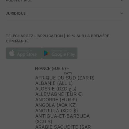
POLÍN ET MOI
JURIDIQUE
TÉLÉCHARGEZ L'APPLICATION | 10 % SUR LA PREMIÈRE
COMMANDE
FRANCE (EUR €)
PAYS
AFRIQUE DU SUD (ZAR R)
ALBANIE (ALL L)
ALGÉRIE (DZD د.ج)
ALLEMAGNE (EUR €)
ANDORRE (EUR €)
ANGOLA (AOA KZ)
ANGUILLA (XCD $)
ANTIGUA-ET-BARBUDA
(XCD $)
ARABIE SAOUDITE (SAR