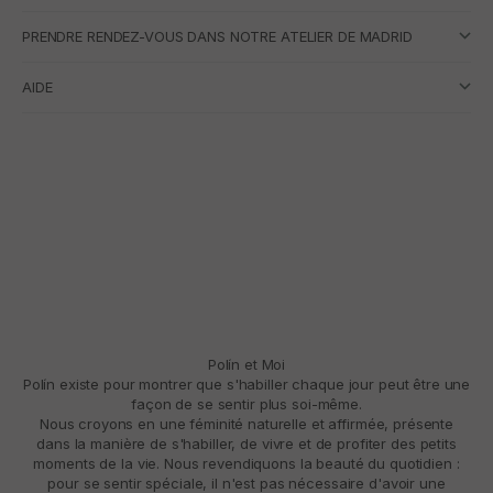
PRENDRE RENDEZ-VOUS DANS NOTRE ATELIER DE MADRID
AIDE
Polín et Moi
Polín existe pour montrer que s'habiller chaque jour peut être une
façon de se sentir plus soi-même.
Nous croyons en une féminité naturelle et affirmée, présente
dans la manière de s'habiller, de vivre et de profiter des petits
moments de la vie. Nous revendiquons la beauté du quotidien :
pour se sentir spéciale, il n'est pas nécessaire d'avoir une