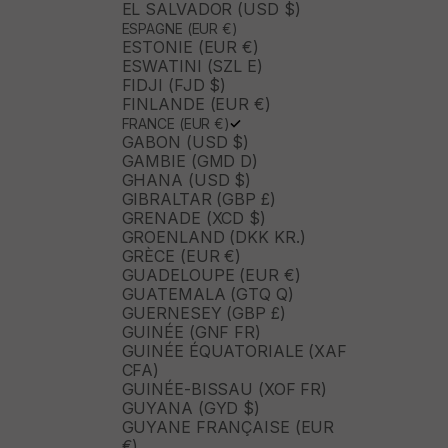
EL SALVADOR (USD $)
ESPAGNE (EUR €)
ESTONIE (EUR €)
ESWATINI (SZL E)
FIDJI (FJD $)
FINLANDE (EUR €)
FRANCE (EUR €)
GABON (USD $)
GAMBIE (GMD D)
GHANA (USD $)
GIBRALTAR (GBP £)
GRENADE (XCD $)
GROENLAND (DKK KR.)
GRÈCE (EUR €)
GUADELOUPE (EUR €)
GUATEMALA (GTQ Q)
GUERNESEY (GBP £)
GUINÉE (GNF FR)
GUINÉE ÉQUATORIALE (XAF
CFA)
GUINÉE-BISSAU (XOF FR)
GUYANA (GYD $)
GUYANE FRANÇAISE (EUR
€)