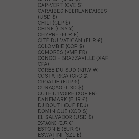
CAP-VERT (CVE $)
CARAÏBES NÉERLANDAISES
(USD $)
CHILI (CLP $)
CHINE (CNY ¥)
CHYPRE (EUR €)
CITÉ DU VATICAN (EUR €)
COLOMBIE (COP $)
COMORES (KMF FR)
CONGO - BRAZZAVILLE (XAF
CFA)
CORÉE DU SUD (KRW ₩)
COSTA RICA (CRC ₡)
CROATIE (EUR €)
CURAÇAO (USD $)
CÔTE D'IVOIRE (XOF FR)
DANEMARK (EUR €)
DJIBOUTI (DJF FDJ)
DOMINIQUE (XCD $)
EL SALVADOR (USD $)
ESPAGNE (EUR €)
ESTONIE (EUR €)
ESWATINI (SZL E)