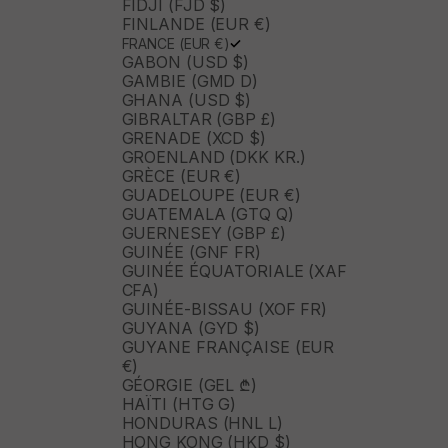
FIDJI (FJD $)
FINLANDE (EUR €)
FRANCE (EUR €)
GABON (USD $)
GAMBIE (GMD D)
GHANA (USD $)
GIBRALTAR (GBP £)
GRENADE (XCD $)
GROENLAND (DKK KR.)
GRÈCE (EUR €)
GUADELOUPE (EUR €)
GUATEMALA (GTQ Q)
GUERNESEY (GBP £)
GUINÉE (GNF FR)
GUINÉE ÉQUATORIALE (XAF
CFA)
GUINÉE-BISSAU (XOF FR)
GUYANA (GYD $)
GUYANE FRANÇAISE (EUR
€)
GÉORGIE (GEL ₾)
HAÏTI (HTG G)
HONDURAS (HNL L)
HONG KONG (HKD $)