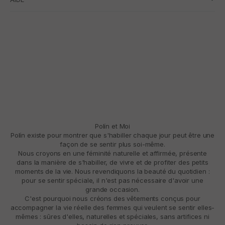
Polín et Moi
Polín existe pour montrer que s'habiller chaque jour peut être une
façon de se sentir plus soi-même.
Nous croyons en une féminité naturelle et affirmée, présente
dans la manière de s'habiller, de vivre et de profiter des petits
moments de la vie. Nous revendiquons la beauté du quotidien :
pour se sentir spéciale, il n'est pas nécessaire d'avoir une
grande occasion.
C'est pourquoi nous créons des vêtements conçus pour
accompagner la vie réelle des femmes qui veulent se sentir elles-
mêmes : sûres d'elles, naturelles et spéciales, sans artifices ni