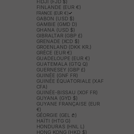
FIDJI (FJD $)
FINLANDE (EUR €)
FRANCE (EUR €)
GABON (USD $)
GAMBIE (GMD D)
GHANA (USD $)
GIBRALTAR (GBP £)
GRENADE (XCD $)
GROENLAND (DKK KR.)
GRÈCE (EUR €)
GUADELOUPE (EUR €)
GUATEMALA (GTQ Q)
GUERNESEY (GBP £)
GUINÉE (GNF FR)
GUINÉE ÉQUATORIALE (XAF
CFA)
GUINÉE-BISSAU (XOF FR)
GUYANA (GYD $)
GUYANE FRANÇAISE (EUR
€)
GÉORGIE (GEL ₾)
HAÏTI (HTG G)
HONDURAS (HNL L)
HONG KONG (HKD $)