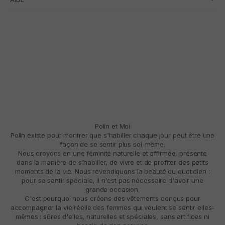
Polín et Moi
Polín existe pour montrer que s'habiller chaque jour peut être une
façon de se sentir plus soi-même.
Nous croyons en une féminité naturelle et affirmée, présente
dans la manière de s'habiller, de vivre et de profiter des petits
moments de la vie. Nous revendiquons la beauté du quotidien :
pour se sentir spéciale, il n'est pas nécessaire d'avoir une
grande occasion.
C'est pourquoi nous créons des vêtements conçus pour
accompagner la vie réelle des femmes qui veulent se sentir elles-
mêmes : sûres d'elles, naturelles et spéciales, sans artifices ni