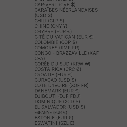
CAP-VERT (CVE $)
CARAÏBES NÉERLANDAISES
(USD $)
CHILI (CLP $)
CHINE (CNY ¥)
CHYPRE (EUR €)
CITÉ DU VATICAN (EUR €)
COLOMBIE (COP $)
COMORES (KMF FR)
CONGO - BRAZZAVILLE (XAF
CFA)
CORÉE DU SUD (KRW ₩)
COSTA RICA (CRC ₡)
CROATIE (EUR €)
CURAÇAO (USD $)
CÔTE D'IVOIRE (XOF FR)
DANEMARK (EUR €)
DJIBOUTI (DJF FDJ)
DOMINIQUE (XCD $)
EL SALVADOR (USD $)
ESPAGNE (EUR €)
ESTONIE (EUR €)
ESWATINI (SZL E)