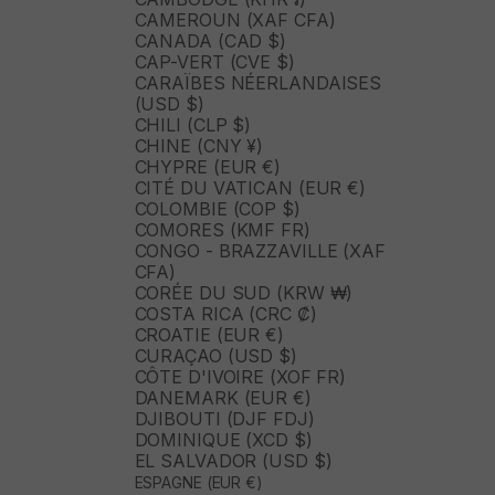
CAMEROUN (XAF CFA)
CANADA (CAD $)
CAP-VERT (CVE $)
CARAÏBES NÉERLANDAISES
(USD $)
CHILI (CLP $)
CHINE (CNY ¥)
CHYPRE (EUR €)
CITÉ DU VATICAN (EUR €)
COLOMBIE (COP $)
COMORES (KMF FR)
CONGO - BRAZZAVILLE (XAF
CFA)
CORÉE DU SUD (KRW ₩)
COSTA RICA (CRC ₡)
CROATIE (EUR €)
CURAÇAO (USD $)
CÔTE D'IVOIRE (XOF FR)
DANEMARK (EUR €)
DJIBOUTI (DJF FDJ)
DOMINIQUE (XCD $)
EL SALVADOR (USD $)
ESPAGNE (EUR €)