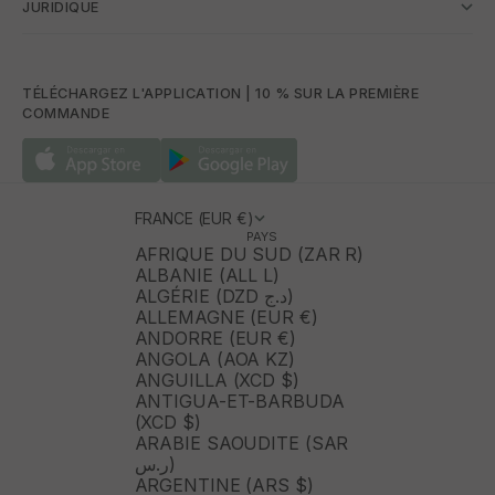
JURIDIQUE
TÉLÉCHARGEZ L'APPLICATION | 10 % SUR LA PREMIÈRE
COMMANDE
FRANCE (EUR €)
PAYS
AFRIQUE DU SUD (ZAR R)
ALBANIE (ALL L)
ALGÉRIE (DZD د.ج)
ALLEMAGNE (EUR €)
ANDORRE (EUR €)
ANGOLA (AOA KZ)
ANGUILLA (XCD $)
ANTIGUA-ET-BARBUDA
(XCD $)
ARABIE SAOUDITE (SAR
ر.س)
ARGENTINE (ARS $)