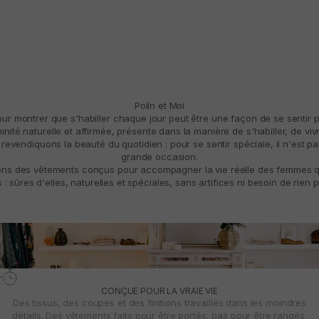
Polín et Moi
pour montrer que s'habiller chaque jour peut être une façon de se sentir 
ité naturelle et affirmée, présente dans la manière de s'habiller, de vivre
revendiquons la beauté du quotidien : pour se sentir spéciale, il n'est p
grande occasion.
ns des vêtements conçus pour accompagner la vie réelle des femmes qui
: sûres d'elles, naturelles et spéciales, sans artifices ni besoin de rien p
CONÇUE POUR LA VRAIE VIE
Des tissus, des coupes et des finitions travaillés dans les moindres
détails. Des vêtements faits pour être portés, pas pour être rangés.