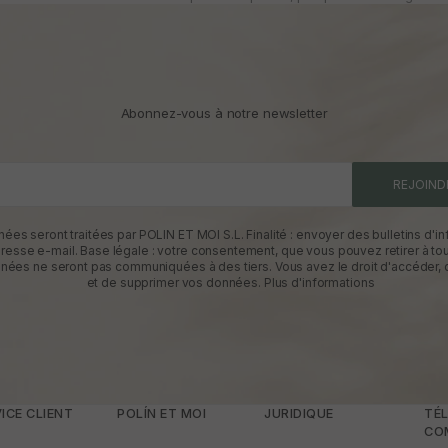
Abonnez-vous à notre newsletter
REJOIND
ées seront traitées par POLIN ET MOI S.L. Finalité : envoyer des bulletins d'in
dresse e-mail. Base légale : votre consentement, que vous pouvez retirer à t
nées ne seront pas communiquées à des tiers. Vous avez le droit d'accéder, d
et de supprimer vos données.
Plus d'informations
ICE CLIENT
POLÍN ET MOI
JURIDIQUE
TÉL
CO