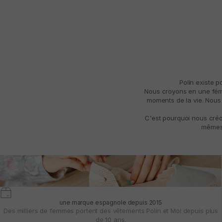
Polín existe 
Nous croyons en une fémin
moments de la vie. Nous 
C'est pourquoi nous créo
mêmes 
une marque espagnole depuis 2015
Des milliers de femmes portent des vêtements Polin et Moi depuis plus
de 10 ans.