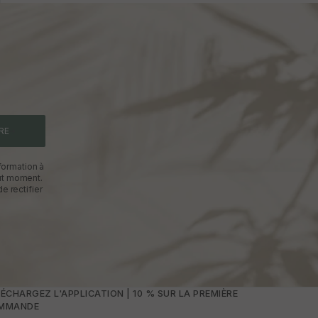
RE
formation à
out moment.
e rectifier
ÉCHARGEZ L'APPLICATION | 10 % SUR LA PREMIÈRE
MMANDE