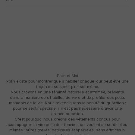
Polín et Moi
Polín existe pour montrer que s'habiller chaque jour peut être une
façon de se sentir plus soi-même.
Nous croyons en une féminité naturelle et affirmée, présente
dans la manière de s'habiller, de vivre et de profiter des petits
moments de la vie. Nous revendiquons la beauté du quotidien :
pour se sentir spéciale, il n'est pas nécessaire d'avoir une
grande occasion.
C'est pourquoi nous créons des vêtements conçus pour
accompagner la vie réelle des femmes qui veulent se sentir elles-
mêmes : sûres d'elles, naturelles et spéciales, sans artifices ni