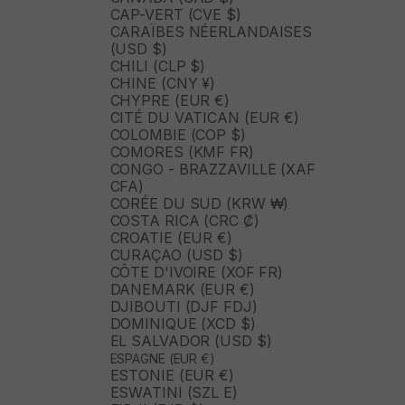
CAP-VERT (CVE $)
CARAÏBES NÉERLANDAISES
(USD $)
CHILI (CLP $)
CHINE (CNY ¥)
CHYPRE (EUR €)
CITÉ DU VATICAN (EUR €)
COLOMBIE (COP $)
COMORES (KMF FR)
CONGO - BRAZZAVILLE (XAF
CFA)
CORÉE DU SUD (KRW ₩)
COSTA RICA (CRC ₡)
CROATIE (EUR €)
CURAÇAO (USD $)
CÔTE D'IVOIRE (XOF FR)
DANEMARK (EUR €)
DJIBOUTI (DJF FDJ)
DOMINIQUE (XCD $)
EL SALVADOR (USD $)
ESPAGNE (EUR €)
ESTONIE (EUR €)
ESWATINI (SZL E)