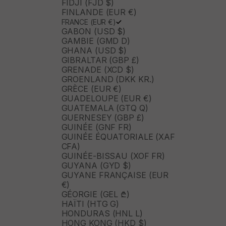
FIDJI (FJD $)
FINLANDE (EUR €)
FRANCE (EUR €)
GABON (USD $)
GAMBIE (GMD D)
GHANA (USD $)
GIBRALTAR (GBP £)
GRENADE (XCD $)
GROENLAND (DKK KR.)
GRÈCE (EUR €)
GUADELOUPE (EUR €)
GUATEMALA (GTQ Q)
GUERNESEY (GBP £)
GUINÉE (GNF FR)
GUINÉE ÉQUATORIALE (XAF
CFA)
GUINÉE-BISSAU (XOF FR)
GUYANA (GYD $)
GUYANE FRANÇAISE (EUR
€)
GÉORGIE (GEL ₾)
HAÏTI (HTG G)
HONDURAS (HNL L)
HONG KONG (HKD $)