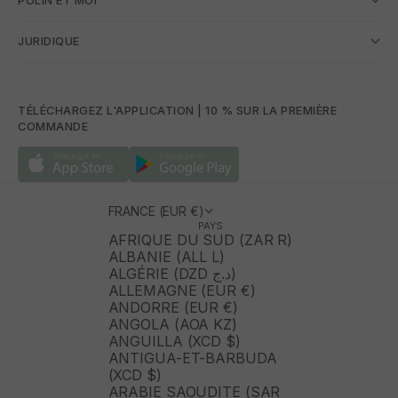
POLÍN ET MOI
JURIDIQUE
TÉLÉCHARGEZ L'APPLICATION | 10 % SUR LA PREMIÈRE
COMMANDE
FRANCE (EUR €)
PAYS
AFRIQUE DU SUD (ZAR R)
ALBANIE (ALL L)
ALGÉRIE (DZD د.ج)
ALLEMAGNE (EUR €)
ANDORRE (EUR €)
ANGOLA (AOA KZ)
ANGUILLA (XCD $)
ANTIGUA-ET-BARBUDA
(XCD $)
ARABIE SAOUDITE (SAR