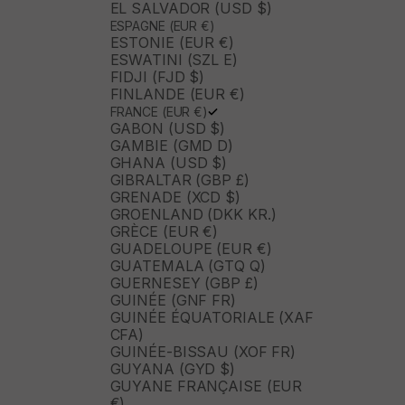
EL SALVADOR (USD $)
ESPAGNE (EUR €)
ESTONIE (EUR €)
ESWATINI (SZL E)
FIDJI (FJD $)
FINLANDE (EUR €)
FRANCE (EUR €)
GABON (USD $)
GAMBIE (GMD D)
GHANA (USD $)
GIBRALTAR (GBP £)
GRENADE (XCD $)
GROENLAND (DKK KR.)
GRÈCE (EUR €)
GUADELOUPE (EUR €)
GUATEMALA (GTQ Q)
GUERNESEY (GBP £)
GUINÉE (GNF FR)
GUINÉE ÉQUATORIALE (XAF
CFA)
GUINÉE-BISSAU (XOF FR)
GUYANA (GYD $)
GUYANE FRANÇAISE (EUR
€)