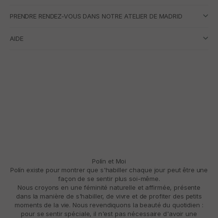
PRENDRE RENDEZ-VOUS DANS NOTRE ATELIER DE MADRID
AIDE
Polín et Moi
Polín existe pour montrer que s'habiller chaque jour peut être une
façon de se sentir plus soi-même.
Nous croyons en une féminité naturelle et affirmée, présente
dans la manière de s'habiller, de vivre et de profiter des petits
moments de la vie. Nous revendiquons la beauté du quotidien :
pour se sentir spéciale, il n'est pas nécessaire d'avoir une