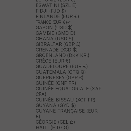
ESWATINI (SZL E)
FIDJI (FJD $)
FINLANDE (EUR €)
FRANCE (EUR €)
GABON (USD $)
GAMBIE (GMD D)
GHANA (USD $)
GIBRALTAR (GBP £)
GRENADE (XCD $)
GROENLAND (DKK KR.)
GRÈCE (EUR €)
GUADELOUPE (EUR €)
GUATEMALA (GTQ Q)
GUERNESEY (GBP £)
GUINÉE (GNF FR)
GUINÉE ÉQUATORIALE (XAF
CFA)
GUINÉE-BISSAU (XOF FR)
GUYANA (GYD $)
GUYANE FRANÇAISE (EUR
€)
GÉORGIE (GEL ₾)
HAÏTI (HTG G)