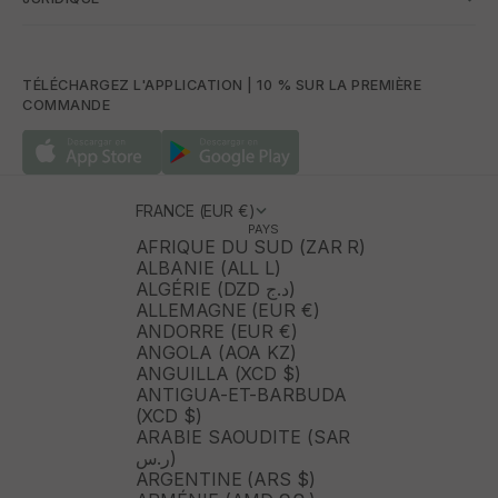
TÉLÉCHARGEZ L'APPLICATION | 10 % SUR LA PREMIÈRE
COMMANDE
FRANCE (EUR €)
PAYS
AFRIQUE DU SUD (ZAR R)
ALBANIE (ALL L)
ALGÉRIE (DZD د.ج)
ALLEMAGNE (EUR €)
ANDORRE (EUR €)
ANGOLA (AOA KZ)
ANGUILLA (XCD $)
ANTIGUA-ET-BARBUDA
(XCD $)
ARABIE SAOUDITE (SAR
ر.س)
ARGENTINE (ARS $)