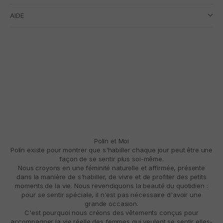
AIDE
Polín et Moi
Polín existe pour montrer que s'habiller chaque jour peut être une
façon de se sentir plus soi-même.
Nous croyons en une féminité naturelle et affirmée, présente
dans la manière de s'habiller, de vivre et de profiter des petits
moments de la vie. Nous revendiquons la beauté du quotidien :
pour se sentir spéciale, il n'est pas nécessaire d'avoir une
grande occasion.
C'est pourquoi nous créons des vêtements conçus pour
accompagner la vie réelle des femmes qui veulent se sentir elles-