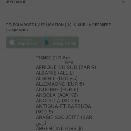
JURIDIQUE
TÉLÉCHARGEZ L'APPLICATION | 10 % SUR LA PREMIÈRE
COMMANDE
FRANCE (EUR €)
PAYS
AFRIQUE DU SUD (ZAR R)
ALBANIE (ALL L)
ALGÉRIE (DZD د.ج)
ALLEMAGNE (EUR €)
ANDORRE (EUR €)
ANGOLA (AOA KZ)
ANGUILLA (XCD $)
ANTIGUA-ET-BARBUDA
(XCD $)
ARABIE SAOUDITE (SAR
ر.س)
ARGENTINE (ARS $)