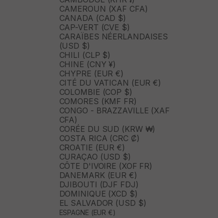
CAMEROUN (XAF CFA)
CANADA (CAD $)
CAP-VERT (CVE $)
CARAÏBES NÉERLANDAISES
(USD $)
CHILI (CLP $)
CHINE (CNY ¥)
CHYPRE (EUR €)
CITÉ DU VATICAN (EUR €)
COLOMBIE (COP $)
COMORES (KMF FR)
CONGO - BRAZZAVILLE (XAF
CFA)
CORÉE DU SUD (KRW ₩)
COSTA RICA (CRC ₡)
CROATIE (EUR €)
CURAÇAO (USD $)
CÔTE D'IVOIRE (XOF FR)
DANEMARK (EUR €)
DJIBOUTI (DJF FDJ)
DOMINIQUE (XCD $)
EL SALVADOR (USD $)
ESPAGNE (EUR €)