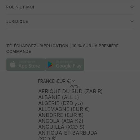
POLÍN ET MOI
JURIDIQUE
TÉLÉCHARGEZ L'APPLICATION | 10 % SUR LA PREMIÈRE
COMMANDE
FRANCE (EUR €)
PAYS
AFRIQUE DU SUD (ZAR R)
ALBANIE (ALL L)
ALGÉRIE (DZD د.ج)
ALLEMAGNE (EUR €)
ANDORRE (EUR €)
ANGOLA (AOA KZ)
ANGUILLA (XCD $)
ANTIGUA-ET-BARBUDA
(XCD $)