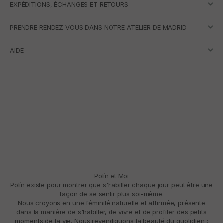
EXPÉDITIONS, ÉCHANGES ET RETOURS
PRENDRE RENDEZ-VOUS DANS NOTRE ATELIER DE MADRID
AIDE
Polín et Moi
Polín existe pour montrer que s'habiller chaque jour peut être une
façon de se sentir plus soi-même.
Nous croyons en une féminité naturelle et affirmée, présente
dans la manière de s'habiller, de vivre et de profiter des petits
moments de la vie. Nous revendiquons la beauté du quotidien :