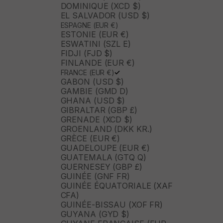
DOMINIQUE (XCD $)
EL SALVADOR (USD $)
ESPAGNE (EUR €)
ESTONIE (EUR €)
ESWATINI (SZL E)
FIDJI (FJD $)
FINLANDE (EUR €)
FRANCE (EUR €)
GABON (USD $)
GAMBIE (GMD D)
GHANA (USD $)
GIBRALTAR (GBP £)
GRENADE (XCD $)
GROENLAND (DKK KR.)
GRÈCE (EUR €)
GUADELOUPE (EUR €)
GUATEMALA (GTQ Q)
GUERNESEY (GBP £)
GUINÉE (GNF FR)
GUINÉE ÉQUATORIALE (XAF
CFA)
GUINÉE-BISSAU (XOF FR)
GUYANA (GYD $)