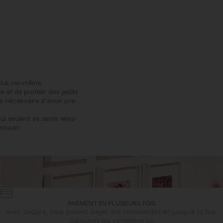
plus soi-même.
 et de profiter des petits
as nécessaire d'avoir une
 veulent se sentir elles-
rouver.
PAIEMENT EN PLUSIEURS FOIS
Avec SeQura, vous pouvez payer vos commandes en jusqu'à 12 fois.
Consultez les conditions
ici.