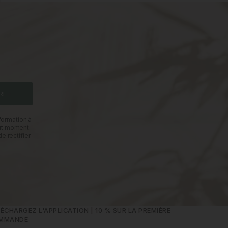
RE
formation à
out moment.
e rectifier
ÉCHARGEZ L'APPLICATION | 10 % SUR LA PREMIÈRE
MMANDE