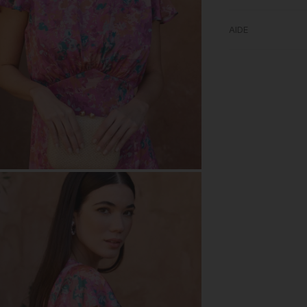
AIDE
M