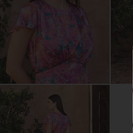
ZOOM
ZOO