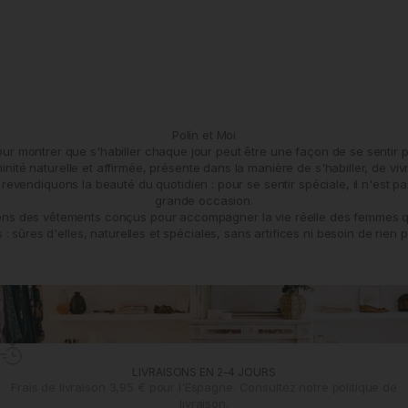
Polín et Moi
pour montrer que s'habiller chaque jour peut être une façon de se sentir 
ité naturelle et affirmée, présente dans la manière de s'habiller, de vivre
revendiquons la beauté du quotidien : pour se sentir spéciale, il n'est p
grande occasion.
ns des vêtements conçus pour accompagner la vie réelle des femmes qui
: sûres d'elles, naturelles et spéciales, sans artifices ni besoin de rien p
LIVRAISONS EN 2-4 JOURS
Frais de livraison 3,95 € pour l'Espagne. Consultez notre
politique de
livraison.