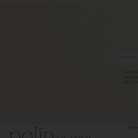
Courriel
Vos donn
votre a
Vos don
SERV