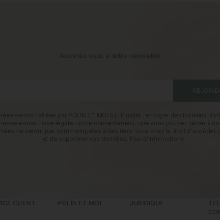
Abonnez-vous à notre newsletter
REJOIND
ées seront traitées par POLIN ET MOI S.L. Finalité : envoyer des bulletins d'in
dresse e-mail. Base légale : votre consentement, que vous pouvez retirer à t
nées ne seront pas communiquées à des tiers. Vous avez le droit d'accéder, d
et de supprimer vos données.
Plus d'informations
ICE CLIENT
POLÍN ET MOI
JURIDIQUE
TÉL
CO