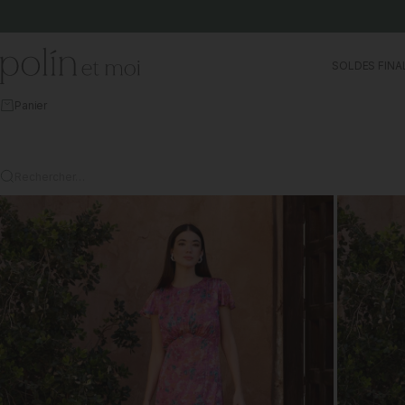
Aller au contenu
Polín et moi
SOLDES FINA
Panier
Rechercher…