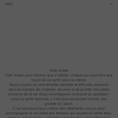
AIDE
Polín et Moi
Polín existe pour montrer que s'habiller chaque jour peut être une
façon de se sentir plus soi-même.
Nous croyons en une féminité naturelle et affirmée, présente
dans la manière de s'habiller, de vivre et de profiter des petits
moments de la vie. Nous revendiquons la beauté du quotidien :
pour se sentir spéciale, il n'est pas nécessaire d'avoir une
grande occasion.
C'est pourquoi nous créons des vêtements conçus pour
accompagner la vie réelle des femmes qui veulent se sentir elles-
mêmes : sûres d'elles, naturelles et spéciales, sans artifices ni