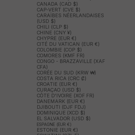
CANADA (CAD $)
CAP-VERT (CVE $)
CARAÏBES NÉERLANDAISES
(USD $)
CHILI (CLP $)
CHINE (CNY ¥)
CHYPRE (EUR €)
CITÉ DU VATICAN (EUR €)
COLOMBIE (COP $)
COMORES (KMF FR)
CONGO - BRAZZAVILLE (XAF
CFA)
CORÉE DU SUD (KRW ₩)
COSTA RICA (CRC ₡)
CROATIE (EUR €)
CURAÇAO (USD $)
CÔTE D'IVOIRE (XOF FR)
DANEMARK (EUR €)
DJIBOUTI (DJF FDJ)
DOMINIQUE (XCD $)
EL SALVADOR (USD $)
ESPAGNE (EUR €)
ESTONIE (EUR €)