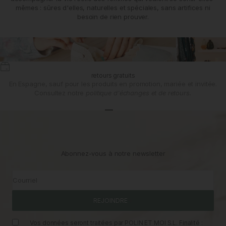
mêmes : sûres d'elles, naturelles et spéciales, sans artifices ni
besoin de rien prouver.
retours gratuits
En Espagne, sauf pour les produits en promotion, mariée et invitée.
Consultez notre
politique d'échanges et de retours.
Aller à l'article 1
Aller à l'article 2
Aller à l'article 3
Abonnez-vous à notre newsletter
Courriel
REJOINDRE
Vos données seront traitées par POLIN ET MOI S.L. Finalité :