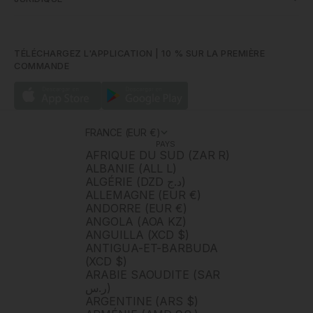
TÉLÉCHARGEZ L'APPLICATION | 10 % SUR LA PREMIÈRE
COMMANDE
FRANCE (EUR €)
PAYS
AFRIQUE DU SUD (ZAR R)
ALBANIE (ALL L)
ALGÉRIE (DZD د.ج)
ALLEMAGNE (EUR €)
ANDORRE (EUR €)
ANGOLA (AOA KZ)
ANGUILLA (XCD $)
ANTIGUA-ET-BARBUDA
(XCD $)
ARABIE SAOUDITE (SAR
ر.س)
ARGENTINE (ARS $)