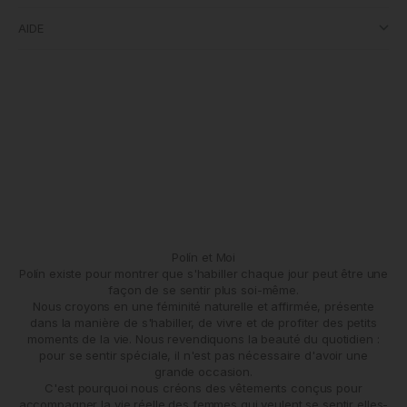
AIDE
Polín et Moi
Polín existe pour montrer que s'habiller chaque jour peut être une
façon de se sentir plus soi-même.
Nous croyons en une féminité naturelle et affirmée, présente
dans la manière de s'habiller, de vivre et de profiter des petits
moments de la vie. Nous revendiquons la beauté du quotidien :
pour se sentir spéciale, il n'est pas nécessaire d'avoir une
grande occasion.
C'est pourquoi nous créons des vêtements conçus pour
accompagner la vie réelle des femmes qui veulent se sentir elles-