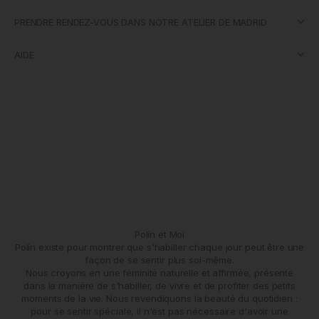
PRENDRE RENDEZ-VOUS DANS NOTRE ATELIER DE MADRID
AIDE
Polín et Moi
Polín existe pour montrer que s'habiller chaque jour peut être une
façon de se sentir plus soi-même.
Nous croyons en une féminité naturelle et affirmée, présente
dans la manière de s'habiller, de vivre et de profiter des petits
moments de la vie. Nous revendiquons la beauté du quotidien :
pour se sentir spéciale, il n'est pas nécessaire d'avoir une