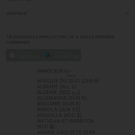
JURIDIQUE
TÉLÉCHARGEZ L'APPLICATION | 10 % SUR LA PREMIÈRE
COMMANDE
FRANCE (EUR €)
PAYS
AFRIQUE DU SUD (ZAR R)
ALBANIE (ALL L)
ALGÉRIE (DZD د.ج)
ALLEMAGNE (EUR €)
ANDORRE (EUR €)
ANGOLA (AOA KZ)
ANGUILLA (XCD $)
ANTIGUA-ET-BARBUDA
(XCD $)
ARABIE SAOUDITE (SAR