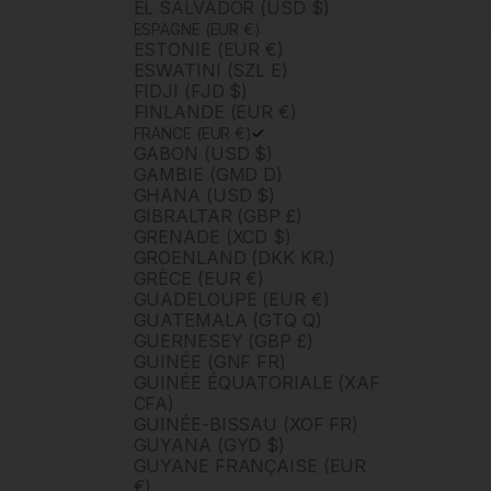
EL SALVADOR (USD $)
ESPAGNE (EUR €)
ESTONIE (EUR €)
ESWATINI (SZL E)
FIDJI (FJD $)
FINLANDE (EUR €)
FRANCE (EUR €)
GABON (USD $)
GAMBIE (GMD D)
GHANA (USD $)
GIBRALTAR (GBP £)
GRENADE (XCD $)
GROENLAND (DKK KR.)
GRÈCE (EUR €)
GUADELOUPE (EUR €)
GUATEMALA (GTQ Q)
GUERNESEY (GBP £)
GUINÉE (GNF FR)
GUINÉE ÉQUATORIALE (XAF
CFA)
GUINÉE-BISSAU (XOF FR)
GUYANA (GYD $)
GUYANE FRANÇAISE (EUR
€)