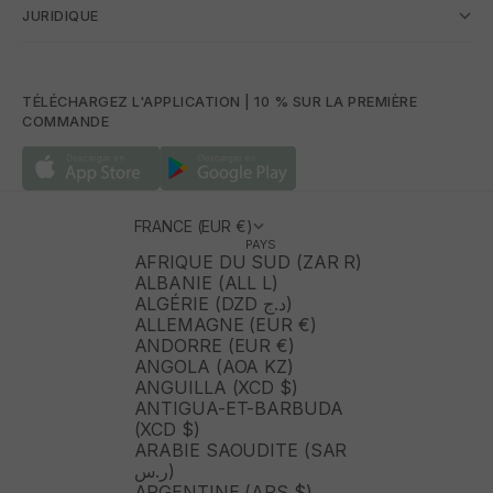
JURIDIQUE
TÉLÉCHARGEZ L'APPLICATION | 10 % SUR LA PREMIÈRE
COMMANDE
FRANCE (EUR €)
PAYS
AFRIQUE DU SUD (ZAR R)
ALBANIE (ALL L)
ALGÉRIE (DZD د.ج)
ALLEMAGNE (EUR €)
ANDORRE (EUR €)
ANGOLA (AOA KZ)
ANGUILLA (XCD $)
ANTIGUA-ET-BARBUDA
(XCD $)
ARABIE SAOUDITE (SAR
ر.س)
ARGENTINE (ARS $)