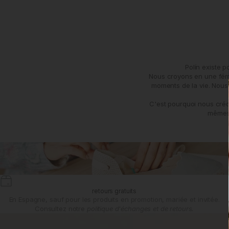
Polín existe 
Nous croyons en une fémin
moments de la vie. Nous 
C'est pourquoi nous créo
mêmes 
retours gratuits
En Espagne, sauf pour les produits en promotion, mariée et invitée.
Consultez notre
politique d'échanges et de retours.