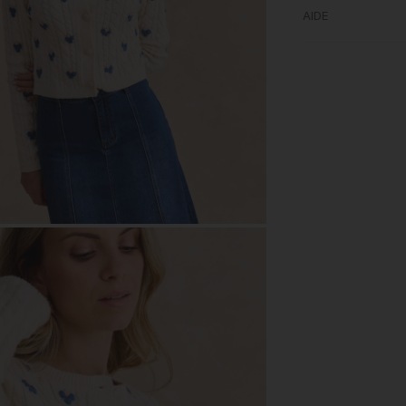
AIDE
M