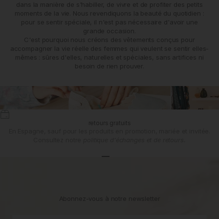
dans la manière de s'habiller, de vivre et de profiter des petits
moments de la vie. Nous revendiquons la beauté du quotidien :
pour se sentir spéciale, il n'est pas nécessaire d'avoir une
grande occasion.
C'est pourquoi nous créons des vêtements conçus pour
accompagner la vie réelle des femmes qui veulent se sentir elles-
mêmes : sûres d'elles, naturelles et spéciales, sans artifices ni
besoin de rien prouver.
retours gratuits
En Espagne, sauf pour les produits en promotion, mariée et invitée.
Consultez notre
politique d'échanges et de retours.
Aller à l'article 1
Aller à l'article 2
Aller à l'article 3
Abonnez-vous à notre newsletter