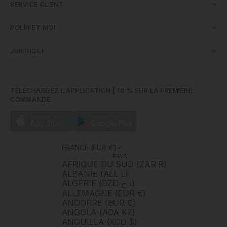
SERVICE CLIENT
POLÍN ET MOI
JURIDIQUE
TÉLÉCHARGEZ L'APPLICATION | 10 % SUR LA PREMIÈRE
COMMANDE
FRANCE (EUR €)
PAYS
AFRIQUE DU SUD (ZAR R)
ALBANIE (ALL L)
ALGÉRIE (DZD د.ج)
ALLEMAGNE (EUR €)
ANDORRE (EUR €)
ANGOLA (AOA KZ)
ANGUILLA (XCD $)