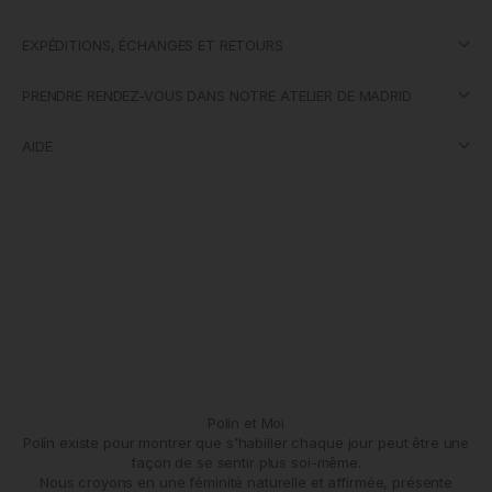
EXPÉDITIONS, ÉCHANGES ET RETOURS
PRENDRE RENDEZ-VOUS DANS NOTRE ATELIER DE MADRID
AIDE
Polín et Moi
Polín existe pour montrer que s'habiller chaque jour peut être une
façon de se sentir plus soi-même.
Nous croyons en une féminité naturelle et affirmée, présente