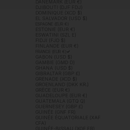
DANEMARK (EUR €)
DJIBOUTI (DJF FDJ)
DOMINIQUE (XCD $)
EL SALVADOR (USD $)
ESPAGNE (EUR €)
ESTONIE (EUR €)
ESWATINI (SZL E)
FIDJI (FJD $)
FINLANDE (EUR €)
FRANCE (EUR €)
GABON (USD $)
GAMBIE (GMD D)
GHANA (USD $)
GIBRALTAR (GBP £)
GRENADE (XCD $)
GROENLAND (DKK KR.)
GRÈCE (EUR €)
GUADELOUPE (EUR €)
GUATEMALA (GTQ Q)
GUERNESEY (GBP £)
GUINÉE (GNF FR)
GUINÉE ÉQUATORIALE (XAF
CFA)
GUINÉE-BISSAU (XOF FR)