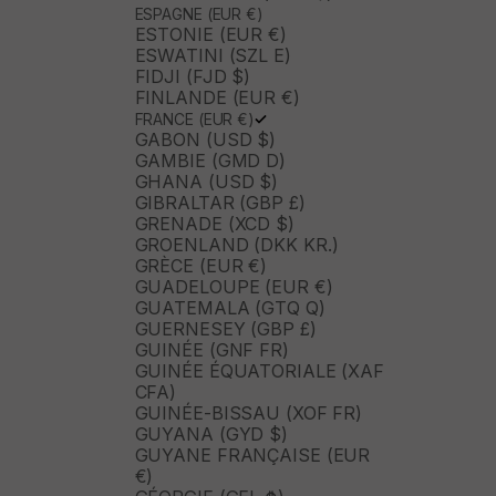
ESPAGNE (EUR €)
ESTONIE (EUR €)
ESWATINI (SZL E)
FIDJI (FJD $)
FINLANDE (EUR €)
FRANCE (EUR €)
GABON (USD $)
GAMBIE (GMD D)
GHANA (USD $)
GIBRALTAR (GBP £)
GRENADE (XCD $)
GROENLAND (DKK KR.)
GRÈCE (EUR €)
GUADELOUPE (EUR €)
GUATEMALA (GTQ Q)
GUERNESEY (GBP £)
GUINÉE (GNF FR)
GUINÉE ÉQUATORIALE (XAF
CFA)
GUINÉE-BISSAU (XOF FR)
GUYANA (GYD $)
GUYANE FRANÇAISE (EUR
€)