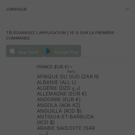
JURIDIQUE
TÉLÉCHARGEZ L'APPLICATION | 10 % SUR LA PREMIÈRE
COMMANDE
FRANCE (EUR €)
PAYS
AFRIQUE DU SUD (ZAR R)
ALBANIE (ALL L)
ALGÉRIE (DZD د.ج)
ALLEMAGNE (EUR €)
ANDORRE (EUR €)
ANGOLA (AOA KZ)
ANGUILLA (XCD $)
ANTIGUA-ET-BARBUDA
(XCD $)
ARABIE SAOUDITE (SAR
ر.س)