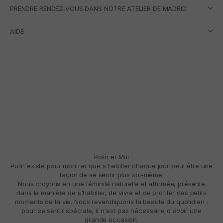
PRENDRE RENDEZ-VOUS DANS NOTRE ATELIER DE MADRID
AIDE
Polín et Moi
Polín existe pour montrer que s'habiller chaque jour peut être une
façon de se sentir plus soi-même.
Nous croyons en une féminité naturelle et affirmée, présente
dans la manière de s'habiller, de vivre et de profiter des petits
moments de la vie. Nous revendiquons la beauté du quotidien :
pour se sentir spéciale, il n'est pas nécessaire d'avoir une
grande occasion.