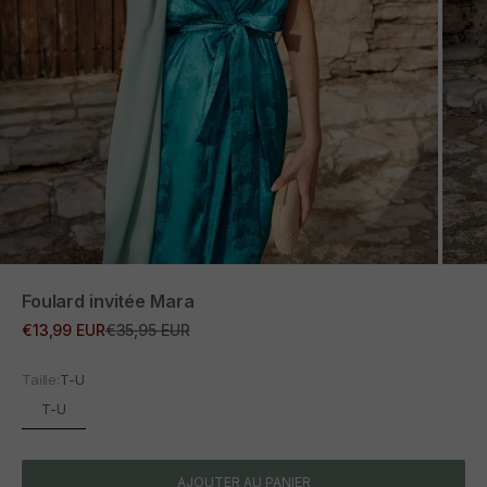
ZOOM
Foulard invitée Mara
Prix promotionnel
Prix normal
€13,99 EUR
€35,95 EUR
Taille:
T-U
T-U
AJOUTER AU PANIER