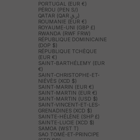
PORTUGAL (EUR €)
PÉROU (PEN S/)
QATAR (QAR ر.ق)
ROUMANIE (EUR €)
ROYAUME-UNI (GBP £)
RWANDA (RWF FRW)
RÉPUBLIQUE DOMINICAINE
(DOP $)
RÉPUBLIQUE TCHÈQUE
(EUR €)
SAINT-BARTHÉLEMY (EUR
€)
SAINT-CHRISTOPHE-ET-
NIÉVÈS (XCD $)
SAINT-MARIN (EUR €)
SAINT-MARTIN (EUR €)
SAINT-MARTIN (USD $)
SAINT-VINCENT-ET-LES-
GRENADINES (XCD $)
SAINTE-HÉLÈNE (SHP £)
SAINTE-LUCIE (XCD $)
SAMOA (WST T)
SAO TOMÉ-ET-PRINCIPE