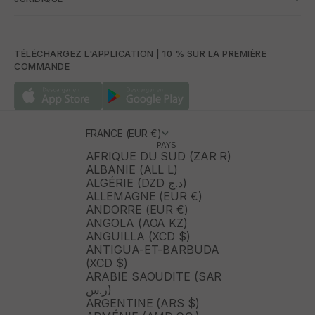
TÉLÉCHARGEZ L'APPLICATION | 10 % SUR LA PREMIÈRE
COMMANDE
FRANCE (EUR €)
PAYS
AFRIQUE DU SUD (ZAR R)
ALBANIE (ALL L)
ALGÉRIE (DZD د.ج)
ALLEMAGNE (EUR €)
ANDORRE (EUR €)
ANGOLA (AOA KZ)
ANGUILLA (XCD $)
ANTIGUA-ET-BARBUDA
(XCD $)
ARABIE SAOUDITE (SAR
ر.س)
ARGENTINE (ARS $)