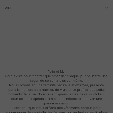
AIDE
Polín et Moi
Polín existe pour montrer que s'habiller chaque jour peut être une
façon de se sentir plus soi-même.
Nous croyons en une féminité naturelle et affirmée, présente
dans la manière de s'habiller, de vivre et de profiter des petits
moments de la vie. Nous revendiquons la beauté du quotidien :
pour se sentir spéciale, il n'est pas nécessaire d'avoir une
grande occasion.
C'est pourquoi nous créons des vêtements conçus pour
accompagner la vie réelle des femmes qui veulent se sentir elles-