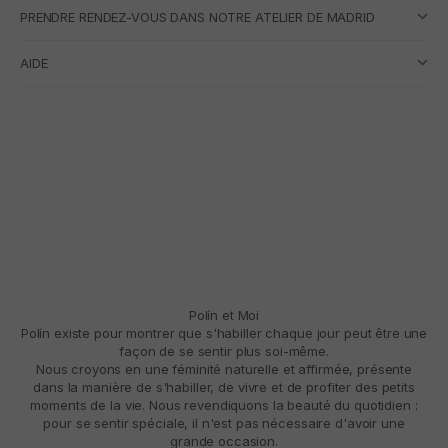
PRENDRE RENDEZ-VOUS DANS NOTRE ATELIER DE MADRID
AIDE
Polín et Moi
Polín existe pour montrer que s'habiller chaque jour peut être une
façon de se sentir plus soi-même.
Nous croyons en une féminité naturelle et affirmée, présente
dans la manière de s'habiller, de vivre et de profiter des petits
moments de la vie. Nous revendiquons la beauté du quotidien :
pour se sentir spéciale, il n'est pas nécessaire d'avoir une
grande occasion.