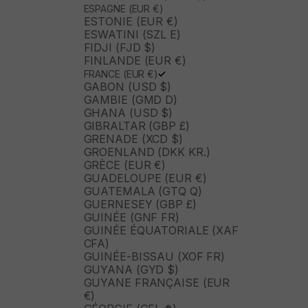
ESPAGNE (EUR €)
ESTONIE (EUR €)
ESWATINI (SZL E)
FIDJI (FJD $)
FINLANDE (EUR €)
FRANCE (EUR €)
GABON (USD $)
GAMBIE (GMD D)
GHANA (USD $)
GIBRALTAR (GBP £)
GRENADE (XCD $)
GROENLAND (DKK KR.)
GRÈCE (EUR €)
GUADELOUPE (EUR €)
GUATEMALA (GTQ Q)
GUERNESEY (GBP £)
GUINÉE (GNF FR)
GUINÉE ÉQUATORIALE (XAF
CFA)
GUINÉE-BISSAU (XOF FR)
GUYANA (GYD $)
GUYANE FRANÇAISE (EUR
€)