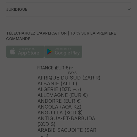
JURIDIQUE
TÉLÉCHARGEZ L'APPLICATION | 10 % SUR LA PREMIÈRE
COMMANDE
FRANCE (EUR €)
PAYS
AFRIQUE DU SUD (ZAR R)
ALBANIE (ALL L)
ALGÉRIE (DZD د.ج)
ALLEMAGNE (EUR €)
ANDORRE (EUR €)
ANGOLA (AOA KZ)
ANGUILLA (XCD $)
ANTIGUA-ET-BARBUDA
(XCD $)
ARABIE SAOUDITE (SAR
ر.س)