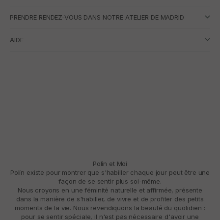
PRENDRE RENDEZ-VOUS DANS NOTRE ATELIER DE MADRID
AIDE
Polín et Moi
Polín existe pour montrer que s'habiller chaque jour peut être une
façon de se sentir plus soi-même.
Nous croyons en une féminité naturelle et affirmée, présente
dans la manière de s'habiller, de vivre et de profiter des petits
moments de la vie. Nous revendiquons la beauté du quotidien :
pour se sentir spéciale, il n'est pas nécessaire d'avoir une