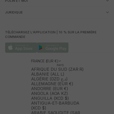
POLÍN ET MOI
JURIDIQUE
TÉLÉCHARGEZ L'APPLICATION | 10 % SUR LA PREMIÈRE
COMMANDE
FRANCE (EUR €)
PAYS
AFRIQUE DU SUD (ZAR R)
ALBANIE (ALL L)
ALGÉRIE (DZD د.ج)
ALLEMAGNE (EUR €)
ANDORRE (EUR €)
ANGOLA (AOA KZ)
ANGUILLA (XCD $)
ANTIGUA-ET-BARBUDA
(XCD $)
ARABIE SAOUDITE (SAR