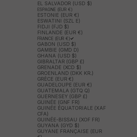
EL SALVADOR (USD $)
ESPAGNE (EUR €)
ESTONIE (EUR €)
ESWATINI (SZL E)
FIDJI (FJD $)
FINLANDE (EUR €)
FRANCE (EUR €)
GABON (USD $)
GAMBIE (GMD D)
GHANA (USD $)
GIBRALTAR (GBP £)
GRENADE (XCD $)
GROENLAND (DKK KR.)
GRÈCE (EUR €)
GUADELOUPE (EUR €)
GUATEMALA (GTQ Q)
GUERNESEY (GBP £)
GUINÉE (GNF FR)
GUINÉE ÉQUATORIALE (XAF
CFA)
GUINÉE-BISSAU (XOF FR)
GUYANA (GYD $)
GUYANE FRANÇAISE (EUR