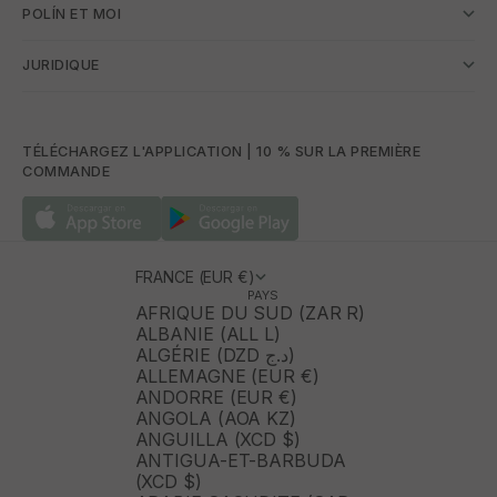
POLÍN ET MOI
JURIDIQUE
TÉLÉCHARGEZ L'APPLICATION | 10 % SUR LA PREMIÈRE
COMMANDE
FRANCE (EUR €)
PAYS
AFRIQUE DU SUD (ZAR R)
ALBANIE (ALL L)
ALGÉRIE (DZD د.ج)
ALLEMAGNE (EUR €)
ANDORRE (EUR €)
ANGOLA (AOA KZ)
ANGUILLA (XCD $)
ANTIGUA-ET-BARBUDA
(XCD $)