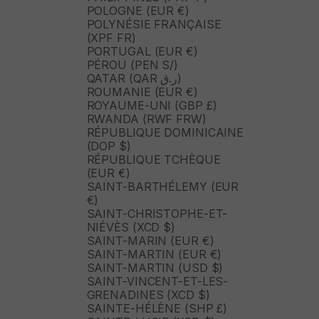
POLOGNE (EUR €)
POLYNÉSIE FRANÇAISE
(XPF FR)
PORTUGAL (EUR €)
PÉROU (PEN S/)
QATAR (QAR ر.ق)
ROUMANIE (EUR €)
ROYAUME-UNI (GBP £)
RWANDA (RWF FRW)
RÉPUBLIQUE DOMINICAINE
(DOP $)
RÉPUBLIQUE TCHÈQUE
(EUR €)
SAINT-BARTHÉLEMY (EUR
€)
SAINT-CHRISTOPHE-ET-
NIÉVÈS (XCD $)
SAINT-MARIN (EUR €)
SAINT-MARTIN (EUR €)
SAINT-MARTIN (USD $)
SAINT-VINCENT-ET-LES-
GRENADINES (XCD $)
SAINTE-HÉLÈNE (SHP £)