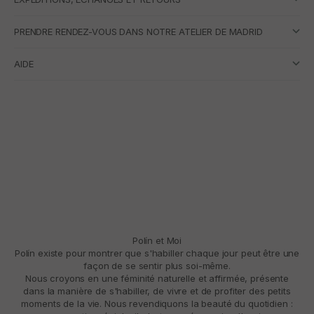
PRENDRE RENDEZ-VOUS DANS NOTRE ATELIER DE MADRID
AIDE
Polín et Moi
Polín existe pour montrer que s'habiller chaque jour peut être une
façon de se sentir plus soi-même.
Nous croyons en une féminité naturelle et affirmée, présente
dans la manière de s'habiller, de vivre et de profiter des petits
moments de la vie. Nous revendiquons la beauté du quotidien :