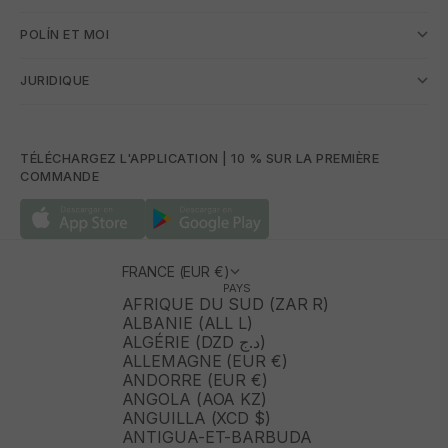
POLÍN ET MOI
JURIDIQUE
TÉLÉCHARGEZ L'APPLICATION | 10 % SUR LA PREMIÈRE
COMMANDE
FRANCE (EUR €)
PAYS
AFRIQUE DU SUD (ZAR R)
ALBANIE (ALL L)
ALGÉRIE (DZD د.ج)
ALLEMAGNE (EUR €)
ANDORRE (EUR €)
ANGOLA (AOA KZ)
ANGUILLA (XCD $)
ANTIGUA-ET-BARBUDA