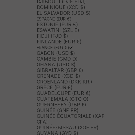
DJIBOUTI (DJF FDJ)
DOMINIQUE (XCD $)
EL SALVADOR (USD $)
ESPAGNE (EUR €)
ESTONIE (EUR €)
ESWATINI (SZL E)
FIDJI (FJD $)
FINLANDE (EUR €)
FRANCE (EUR €)
GABON (USD $)
GAMBIE (GMD D)
GHANA (USD $)
GIBRALTAR (GBP £)
GRENADE (XCD $)
GROENLAND (DKK KR.)
GRÈCE (EUR €)
GUADELOUPE (EUR €)
GUATEMALA (GTQ Q)
GUERNESEY (GBP £)
GUINÉE (GNF FR)
GUINÉE ÉQUATORIALE (XAF
CFA)
GUINÉE-BISSAU (XOF FR)
GUYANA (GYD $)