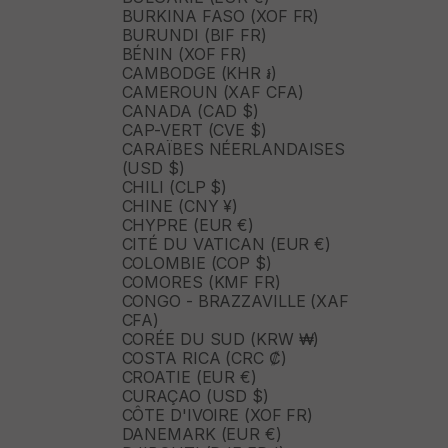
BURKINA FASO (XOF FR)
BURUNDI (BIF FR)
BÉNIN (XOF FR)
CAMBODGE (KHR ៛)
CAMEROUN (XAF CFA)
CANADA (CAD $)
CAP-VERT (CVE $)
CARAÏBES NÉERLANDAISES
(USD $)
CHILI (CLP $)
CHINE (CNY ¥)
CHYPRE (EUR €)
CITÉ DU VATICAN (EUR €)
COLOMBIE (COP $)
COMORES (KMF FR)
CONGO - BRAZZAVILLE (XAF
CFA)
CORÉE DU SUD (KRW ₩)
COSTA RICA (CRC ₡)
CROATIE (EUR €)
CURAÇAO (USD $)
CÔTE D'IVOIRE (XOF FR)
DANEMARK (EUR €)