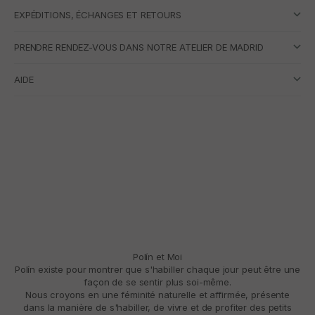
EXPÉDITIONS, ÉCHANGES ET RETOURS
PRENDRE RENDEZ-VOUS DANS NOTRE ATELIER DE MADRID
AIDE
Polín et Moi
Polín existe pour montrer que s'habiller chaque jour peut être une
façon de se sentir plus soi-même.
Nous croyons en une féminité naturelle et affirmée, présente
dans la manière de s'habiller, de vivre et de profiter des petits