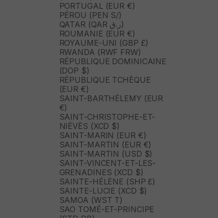
PORTUGAL (EUR €)
PÉROU (PEN S/)
QATAR (QAR ر.ق)
ROUMANIE (EUR €)
ROYAUME-UNI (GBP £)
RWANDA (RWF FRW)
RÉPUBLIQUE DOMINICAINE
(DOP $)
RÉPUBLIQUE TCHÈQUE
(EUR €)
SAINT-BARTHÉLEMY (EUR
€)
SAINT-CHRISTOPHE-ET-
NIÉVÈS (XCD $)
SAINT-MARIN (EUR €)
SAINT-MARTIN (EUR €)
SAINT-MARTIN (USD $)
SAINT-VINCENT-ET-LES-
GRENADINES (XCD $)
SAINTE-HÉLÈNE (SHP £)
SAINTE-LUCIE (XCD $)
SAMOA (WST T)
SAO TOMÉ-ET-PRINCIPE