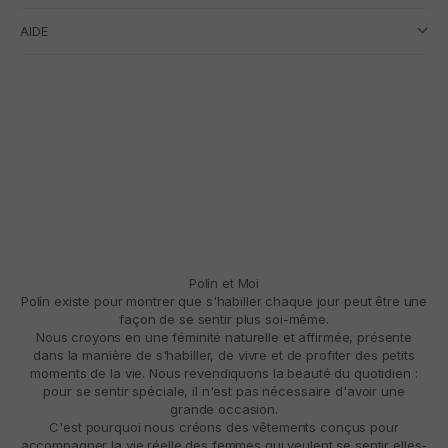
AIDE
Polín et Moi
Polín existe pour montrer que s'habiller chaque jour peut être une
façon de se sentir plus soi-même.
Nous croyons en une féminité naturelle et affirmée, présente
dans la manière de s'habiller, de vivre et de profiter des petits
moments de la vie. Nous revendiquons la beauté du quotidien :
pour se sentir spéciale, il n'est pas nécessaire d'avoir une
grande occasion.
C'est pourquoi nous créons des vêtements conçus pour
accompagner la vie réelle des femmes qui veulent se sentir elles-