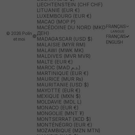
LIECHTENSTEIN (CHF CHF)
LITUANIE (EUR €)
LUXEMBOURG (EUR €)
MACAO (MOP P)
FRANÇAIS
MACÉDOINE DU NORD (MKD
LANGUE
ДЕН)
© 2026 Polín
FRANÇAIS
MADAGASCAR (USD $)
et moi
ENGLISH
MALAISIE (MYR RM)
MALAWI (MWK MK)
MALDIVES (MVR MVR)
MALTE (EUR €)
MAROC (MAD د.م.)
MARTINIQUE (EUR €)
MAURICE (MUR ₨)
MAURITANIE (USD $)
MAYOTTE (EUR €)
MEXIQUE (MXN $)
MOLDAVIE (MDL L)
MONACO (EUR €)
MONGOLIE (MNT ₮)
MONTSERRAT (XCD $)
MONTÉNÉGRO (EUR €)
MOZAMBIQUE (MZN MTN)