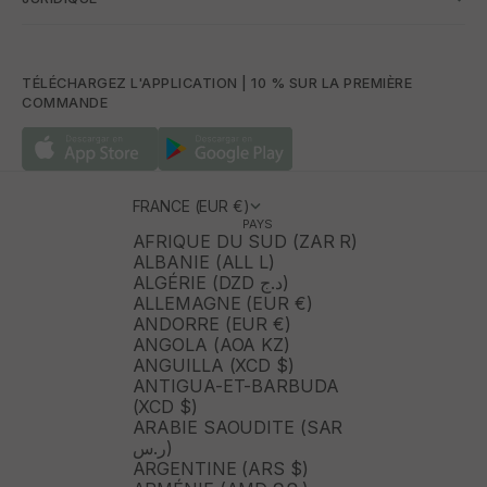
TÉLÉCHARGEZ L'APPLICATION | 10 % SUR LA PREMIÈRE
COMMANDE
FRANCE (EUR €)
PAYS
AFRIQUE DU SUD (ZAR R)
ALBANIE (ALL L)
ALGÉRIE (DZD د.ج)
ALLEMAGNE (EUR €)
ANDORRE (EUR €)
ANGOLA (AOA KZ)
ANGUILLA (XCD $)
ANTIGUA-ET-BARBUDA
(XCD $)
ARABIE SAOUDITE (SAR
ر.س)
ARGENTINE (ARS $)