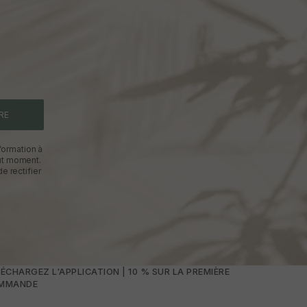
RE
formation à
out moment.
e rectifier
ÉCHARGEZ L'APPLICATION | 10 % SUR LA PREMIÈRE
MMANDE