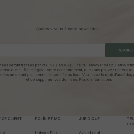
Abonnez-vous à notre newsletter
REJOIND
ées seront traitées par POLIN ET MOI S.L. Finalité : envoyer des bulletins d'in
dresse e-mail. Base légale : votre consentement, que vous pouvez retirer à t
nées ne seront pas communiquées à des tiers. Vous avez le droit d'accéder, d
et de supprimer vos données.
Plus d'informations
ICE CLIENT
POLÍN ET MOI
JURIDIQUE
TÉL
CO
act
Univers Polín
Aviso Legal