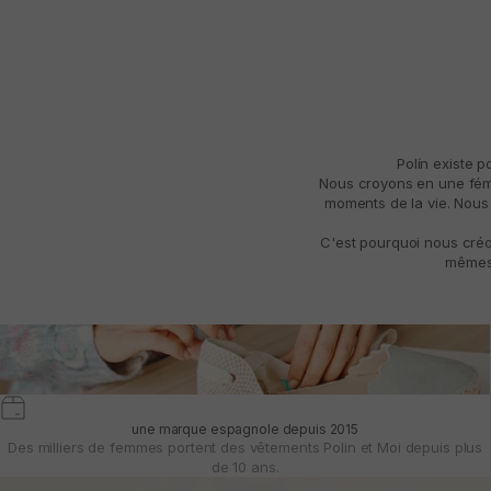
Polín existe 
Nous croyons en une fémin
moments de la vie. Nous 
C'est pourquoi nous créo
mêmes 
une marque espagnole depuis 2015
Des milliers de femmes portent des vêtements Polin et Moi depuis plus
de 10 ans.