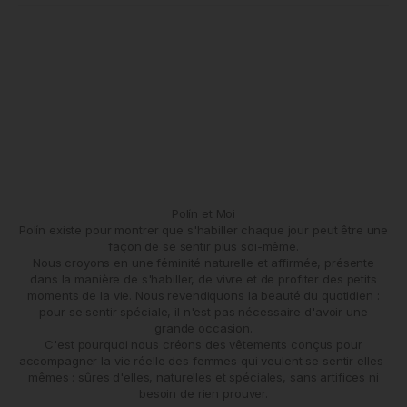
Polín et Moi
Polín existe pour montrer que s'habiller chaque jour peut être une
façon de se sentir plus soi-même.
Nous croyons en une féminité naturelle et affirmée, présente
dans la manière de s'habiller, de vivre et de profiter des petits
moments de la vie. Nous revendiquons la beauté du quotidien :
pour se sentir spéciale, il n'est pas nécessaire d'avoir une
grande occasion.
C'est pourquoi nous créons des vêtements conçus pour
accompagner la vie réelle des femmes qui veulent se sentir elles-
mêmes : sûres d'elles, naturelles et spéciales, sans artifices ni
besoin de rien prouver.