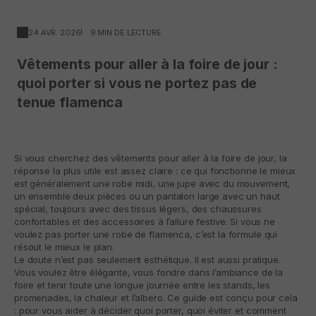
24 AVR. 2026
9 MIN DE LECTURE
Vêtements pour aller à la foire de jour :
quoi porter si vous ne portez pas de
tenue flamenca
Si vous cherchez des vêtements pour aller à la foire de jour, la
réponse la plus utile est assez claire : ce qui fonctionne le mieux
est généralement une robe midi, une jupe avec du mouvement,
un ensemble deux pièces ou un pantalon large avec un haut
spécial, toujours avec des tissus légers, des chaussures
confortables et des accessoires à l’allure festive. Si vous ne
voulez pas porter une robe de flamenca, c’est la formule qui
résout le mieux le plan.
Le doute n’est pas seulement esthétique. Il est aussi pratique.
Vous voulez être élégante, vous fondre dans l’ambiance de la
foire et tenir toute une longue journée entre les stands, les
promenades, la chaleur et l’albero. Ce guide est conçu pour cela
: pour vous aider à décider quoi porter, quoi éviter et comment