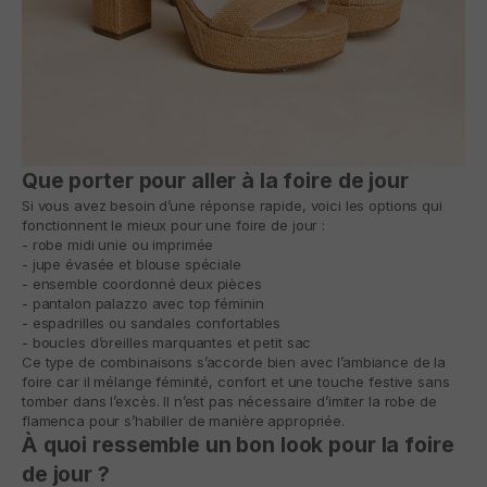
Que porter pour aller à la foire de jour
Si vous avez besoin d’une réponse rapide, voici les options qui
fonctionnent le mieux pour une foire de jour :
- robe midi unie ou imprimée
- jupe évasée et blouse spéciale
- ensemble coordonné deux pièces
- pantalon palazzo avec top féminin
- espadrilles ou sandales confortables
- boucles d’oreilles marquantes et petit sac
Ce type de combinaisons s’accorde bien avec l’ambiance de la
foire car il mélange féminité, confort et une touche festive sans
tomber dans l’excès. Il n’est pas nécessaire d’imiter la robe de
flamenca pour s’habiller de manière appropriée.
À quoi ressemble un bon look pour la foire
de jour ?