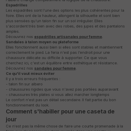
Espadrilles
Les espadrilles sont l'une des options les plus cohérentes pour la
foire. Elles ont de la hauteur, allongent la silhouette et sont bien
plus sensées qu'un talon fin sur un sol irrégulier. Elles
s'accordent très bien avec des robes, des jupes et des pantalons
amples.
Découvrez nos
espadrilles artisanales pour femme
.
Sandales à talon moyen ou plateforme
Elles fonctionnent aussi bien si elles sont stables et maintiennent
correctement le pied. La feria n'est pas l'endroit pour une
chaussure délicate ou difficile à supporter. Ce que vous
cherchez ici, c'est un équilibre entre esthétique et résistance.
Découvrez nos
sandales pour femme
.
Ce qu'il vaut mieux éviter
Il y a trois erreurs fréquentes :
- talon fin sur albero
- chaussures rigides que vous n'avez pas portées auparavant
- chaussures très plates si vous allez marcher longtemps
Le confort n'est pas un détail secondaire. Il fait partie du bon
fonctionnement du look.
Comment s'habiller pour une caseta de
jour
Ce n'est pas la même chose de faire une courte promenade à la