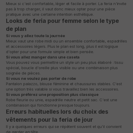
Mieux si c'est confortable, léger et facile à porter. La feria n'invite
pas à trop charger, il vaut donc mieux opter pour une pièce
pratique avec une certaine intention esthétique.
Looks de feria pour femme selon le type
de plan
Si vous y allez toute la journée
Mieux vaut une robe midi ou un ensemble confortable, espadrilles
et accessoires légers. Plus le plan est long, plus il est logique
d'opter pour une formule simple et bien pensée.
Si vous allez manger dans une caseta
Vous pouvez vous permettre un style un peu plus élaboré : tissu
spécial, boucle d'oreille plus visible ou une combinaison plus
soignée de pièces.
Si vous ne voulez pas porter de robe
Pantalon palazzo, blouse féminine et chaussures stables. C'est
une option très valable si vous travaillez bien les accessoires.
Si vous préférez une proposition plus classique
Robe fleurie ou unie, espadrille neutre et petit sac. C'est une
combinaison qui fonctionne presque toujours.
Erreurs habituelles lors du choix des
vêtements pour la feria de jour
Il y a quelques erreurs qui se répètent souvent et qu'il convient
de garder en tête.