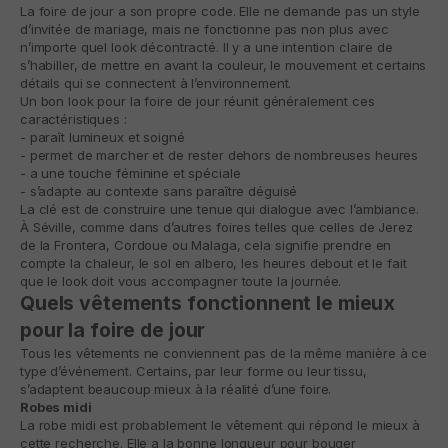
La foire de jour a son propre code. Elle ne demande pas un style
d’invitée de mariage, mais ne fonctionne pas non plus avec
n’importe quel look décontracté. Il y a une intention claire de
s’habiller, de mettre en avant la couleur, le mouvement et certains
détails qui se connectent à l’environnement.
Un bon look pour la foire de jour réunit généralement ces
caractéristiques :
- paraît lumineux et soigné
- permet de marcher et de rester dehors de nombreuses heures
- a une touche féminine et spéciale
- s’adapte au contexte sans paraître déguisé
La clé est de construire une tenue qui dialogue avec l’ambiance.
À Séville, comme dans d’autres foires telles que celles de Jerez
de la Frontera, Cordoue ou Malaga, cela signifie prendre en
compte la chaleur, le sol en albero, les heures debout et le fait
que le look doit vous accompagner toute la journée.
Quels vêtements fonctionnent le mieux
pour la foire de jour
Tous les vêtements ne conviennent pas de la même manière à ce
type d’événement. Certains, par leur forme ou leur tissu,
s’adaptent beaucoup mieux à la réalité d’une foire.
Robes midi
La robe midi est probablement le vêtement qui répond le mieux à
cette recherche. Elle a la bonne longueur pour bouger