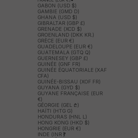
GABON (USD $)
GAMBIE (GMD D)
GHANA (USD $)
GIBRALTAR (GBP £)
GRENADE (XCD $)
GROENLAND (DKK KR.)
GRÈCE (EUR €)
GUADELOUPE (EUR €)
GUATEMALA (GTQ Q)
GUERNESEY (GBP £)
GUINÉE (GNF FR)
GUINÉE ÉQUATORIALE (XAF
CFA)
GUINÉE-BISSAU (XOF FR)
GUYANA (GYD $)
GUYANE FRANÇAISE (EUR
€)
GÉORGIE (GEL ₾)
HAÏTI (HTG G)
HONDURAS (HNL L)
HONG KONG (HKD $)
HONGRIE (EUR €)
INDE (INR ₹)