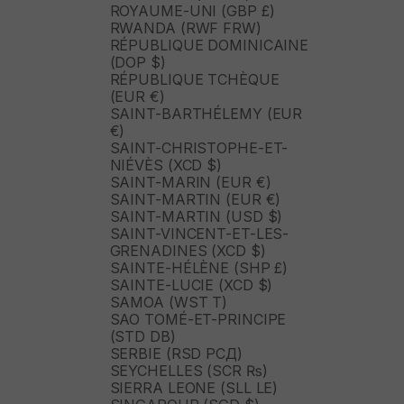
ROYAUME-UNI (GBP £)
RWANDA (RWF FRW)
RÉPUBLIQUE DOMINICAINE
(DOP $)
RÉPUBLIQUE TCHÈQUE
(EUR €)
SAINT-BARTHÉLEMY (EUR
€)
SAINT-CHRISTOPHE-ET-
NIÉVÈS (XCD $)
SAINT-MARIN (EUR €)
SAINT-MARTIN (EUR €)
SAINT-MARTIN (USD $)
SAINT-VINCENT-ET-LES-
GRENADINES (XCD $)
SAINTE-HÉLÈNE (SHP £)
SAINTE-LUCIE (XCD $)
SAMOA (WST T)
SAO TOMÉ-ET-PRINCIPE
(STD DB)
SERBIE (RSD РСД)
SEYCHELLES (SCR ₨)
SIERRA LEONE (SLL LE)