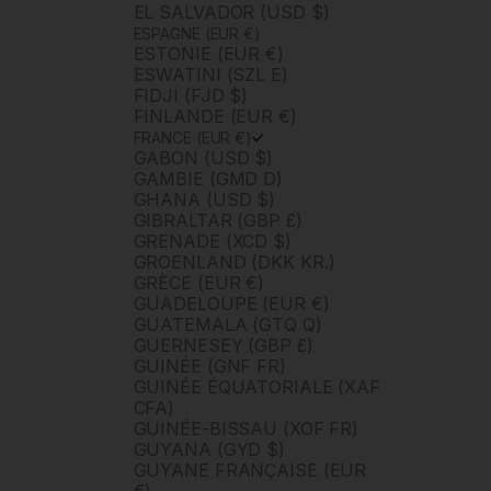
EL SALVADOR (USD $)
ESPAGNE (EUR €)
ESTONIE (EUR €)
ESWATINI (SZL E)
FIDJI (FJD $)
FINLANDE (EUR €)
FRANCE (EUR €)
GABON (USD $)
GAMBIE (GMD D)
GHANA (USD $)
GIBRALTAR (GBP £)
GRENADE (XCD $)
GROENLAND (DKK KR.)
GRÈCE (EUR €)
GUADELOUPE (EUR €)
GUATEMALA (GTQ Q)
GUERNESEY (GBP £)
GUINÉE (GNF FR)
GUINÉE ÉQUATORIALE (XAF
CFA)
GUINÉE-BISSAU (XOF FR)
GUYANA (GYD $)
GUYANE FRANÇAISE (EUR