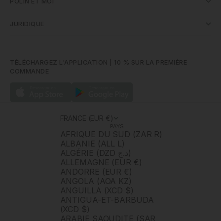
POLÍN ET MOI
JURIDIQUE
TÉLÉCHARGEZ L'APPLICATION | 10 % SUR LA PREMIÈRE
COMMANDE
FRANCE (EUR €)
PAYS
AFRIQUE DU SUD (ZAR R)
ALBANIE (ALL L)
ALGÉRIE (DZD د.ج)
ALLEMAGNE (EUR €)
ANDORRE (EUR €)
ANGOLA (AOA KZ)
ANGUILLA (XCD $)
ANTIGUA-ET-BARBUDA
(XCD $)
ARABIE SAOUDITE (SAR