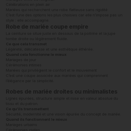
Célébrations en plein air
Mariées qui recherchent une robe flatteuse sans rigidité
C’est l’une des options les plus choisies car elle n’impose pas un
style : elle accompagne.
Robe de mariée coupe empire
La ceinture se situe juste en dessous de la poitrine et la jupe
tombe droite ou légèrement fluide.
Ce que cela transmet
Légèreté, délicatesse et une esthétique éthérée.
Quand cela fonctionne le mieux
Mariages de jour
Cérémonies intimes
Mariées qui privilégient le confort et le mouvement
C’est une coupe associée aux mariées qui comprennent
l’élégance par la simplicité.
Robes de mariée droites ou minimalistes
Lignes épurées, structure simple et mise en valeur absolue du
tissu et du patron.
Ce qu’ils transmettent
Sécurité, modernité et une vision épurée du concept de mariée.
Quand ils fonctionnent le mieux
Mariages urbains
Cérémonies civiles