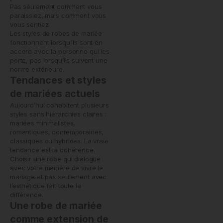
Pas seulement comment vous
paraissiez, mais comment vous
vous sentiez.
Les styles de robes de mariée
fonctionnent lorsqu’ils sont en
accord avec la personne qui les
porte, pas lorsqu’ils suivent une
norme extérieure.
Tendances et styles
de mariées actuels
Aujourd’hui cohabitent plusieurs
styles sans hiérarchies claires :
mariées minimalistes,
romantiques, contemporaines,
classiques ou hybrides. La vraie
tendance est la cohérence.
Choisir une robe qui dialogue
avec votre manière de vivre le
mariage et pas seulement avec
l’esthétique fait toute la
différence.
Une robe de mariée
comme extension de