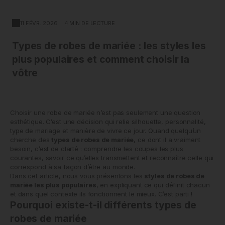
11 FÉVR. 2026
4 MIN DE LECTURE
Types de robes de mariée : les styles les
plus populaires et comment choisir la
vôtre
Choisir une robe de mariée n’est pas seulement une question
esthétique. C’est une décision qui relie silhouette, personnalité,
type de mariage et manière de vivre ce jour. Quand quelqu’un
cherche des
types de robes de mariée
, ce dont il a vraiment
besoin, c’est de clarté : comprendre les coupes les plus
courantes, savoir ce qu’elles transmettent et reconnaître celle qui
correspond à sa façon d’être au monde.
Dans cet article, nous vous présentons les
styles de robes de
mariée les plus populaires
, en expliquant ce qui définit chacun
et dans quel contexte ils fonctionnent le mieux. C’est parti !
Pourquoi existe-t-il différents types de
robes de mariée