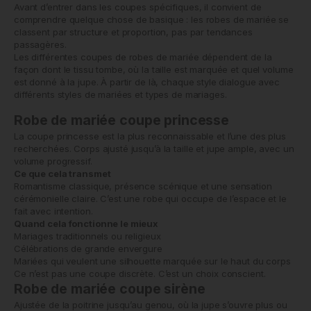
Avant d’entrer dans les coupes spécifiques, il convient de
comprendre quelque chose de basique : les robes de mariée se
classent par structure et proportion, pas par tendances
passagères.
Les différentes coupes de robes de mariée dépendent de la
façon dont le tissu tombe, où la taille est marquée et quel volume
est donné à la jupe. À partir de là, chaque style dialogue avec
différents styles de mariées et types de mariages.
Robe de mariée coupe princesse
La coupe princesse est la plus reconnaissable et l’une des plus
recherchées. Corps ajusté jusqu’à la taille et jupe ample, avec un
volume progressif.
Ce que cela transmet
Romantisme classique, présence scénique et une sensation
cérémonielle claire. C’est une robe qui occupe de l’espace et le
fait avec intention.
Quand cela fonctionne le mieux
Mariages traditionnels ou religieux
Célébrations de grande envergure
Mariées qui veulent une silhouette marquée sur le haut du corps
Ce n’est pas une coupe discrète. C’est un choix conscient.
Robe de mariée coupe sirène
Ajustée de la poitrine jusqu’au genou, où la jupe s’ouvre plus ou