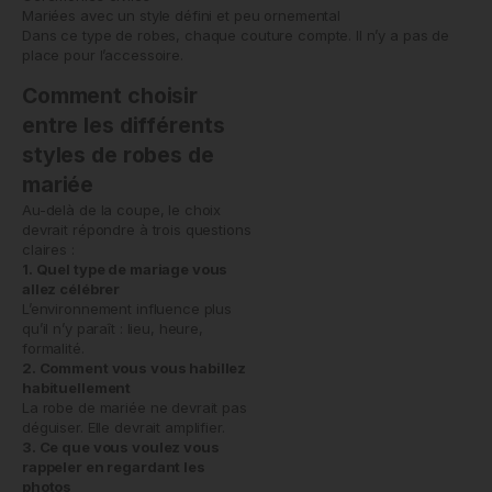
Mariées avec un style défini et peu ornemental
Dans ce type de robes, chaque couture compte. Il n’y a pas de
place pour l’accessoire.
Comment choisir
entre les différents
styles de robes de
mariée
Au-delà de la coupe, le choix
devrait répondre à trois questions
claires :
1. Quel type de mariage vous
allez célébrer
L’environnement influence plus
qu’il n’y paraît : lieu, heure,
formalité.
2. Comment vous vous habillez
habituellement
La robe de mariée ne devrait pas
déguiser. Elle devrait amplifier.
3. Ce que vous voulez vous
rappeler en regardant les
photos