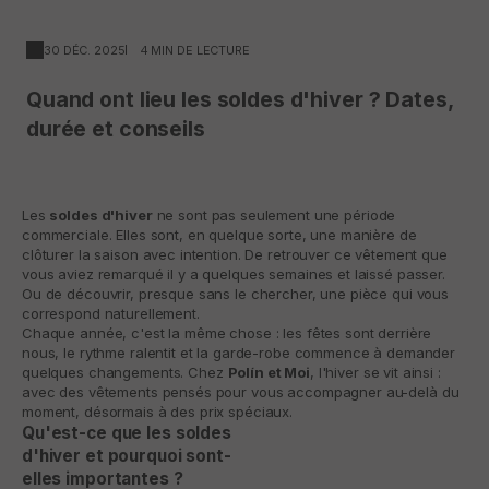
30 DÉC. 2025
4 MIN DE LECTURE
Quand ont lieu les soldes d'hiver ? Dates,
durée et conseils
Les
soldes d'hiver
ne sont pas seulement une période
commerciale. Elles sont, en quelque sorte, une manière de
clôturer la saison avec intention. De retrouver ce vêtement que
vous aviez remarqué il y a quelques semaines et laissé passer.
Ou de découvrir, presque sans le chercher, une pièce qui vous
correspond naturellement.
Chaque année, c'est la même chose : les fêtes sont derrière
nous, le rythme ralentit et la garde-robe commence à demander
quelques changements. Chez
Polín et Moi
, l'hiver se vit ainsi :
avec des vêtements pensés pour vous accompagner au-delà du
moment, désormais à des prix spéciaux.
Qu'est-ce que les soldes
d'hiver et pourquoi sont-
elles importantes ?