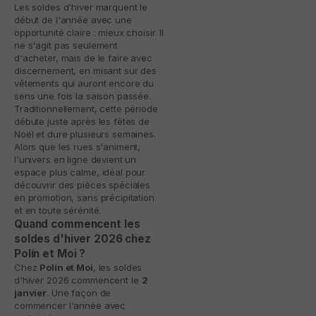
Les soldes d'hiver marquent le
début de l'année avec une
opportunité claire : mieux choisir. Il
ne s'agit pas seulement
d'acheter, mais de le faire avec
discernement, en misant sur des
vêtements qui auront encore du
sens une fois la saison passée.
Traditionnellement, cette période
débute juste après les fêtes de
Noël et dure plusieurs semaines.
Alors que les rues s'animent,
l'univers en ligne devient un
espace plus calme, idéal pour
découvrir des pièces spéciales
en promotion, sans précipitation
et en toute sérénité.
Quand commencent les
soldes d'hiver 2026 chez
Polín et Moi ?
Chez
Polín et Moi
, les soldes
d'hiver 2026 commencent le
2
janvier
. Une façon de
commencer l'année avec