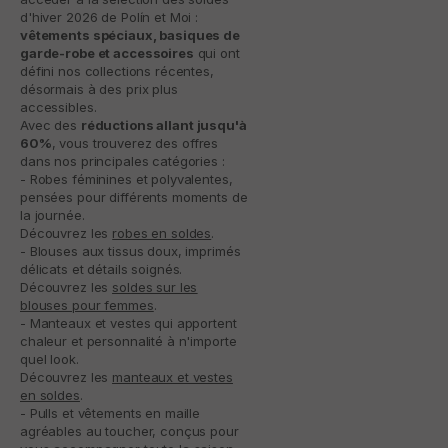
d'hiver 2026 de Polín et Moi :
vêtements spéciaux, basiques de
garde-robe et accessoires
qui ont
défini nos collections récentes,
désormais à des prix plus
accessibles.
Avec des
réductions allant jusqu'à
60%
, vous trouverez des offres
dans nos principales catégories :
- Robes féminines et polyvalentes,
pensées pour différents moments de
la journée.
Découvrez les
robes en soldes
.
- Blouses aux tissus doux, imprimés
délicats et détails soignés.
Découvrez les
soldes sur les
blouses pour femmes
.
- Manteaux et vestes qui apportent
chaleur et personnalité à n'importe
quel look.
Découvrez les
manteaux et vestes
en soldes
.
- Pulls et vêtements en maille
agréables au toucher, conçus pour