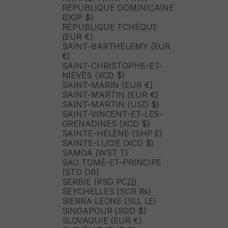
RÉPUBLIQUE DOMINICAINE
(DOP $)
RÉPUBLIQUE TCHÈQUE
(EUR €)
SAINT-BARTHÉLEMY (EUR
€)
SAINT-CHRISTOPHE-ET-
NIÉVÈS (XCD $)
SAINT-MARIN (EUR €)
SAINT-MARTIN (EUR €)
SAINT-MARTIN (USD $)
SAINT-VINCENT-ET-LES-
GRENADINES (XCD $)
SAINTE-HÉLÈNE (SHP £)
SAINTE-LUCIE (XCD $)
SAMOA (WST T)
SAO TOMÉ-ET-PRINCIPE
(STD DB)
SERBIE (RSD РСД)
SEYCHELLES (SCR ₨)
SIERRA LEONE (SLL LE)
SINGAPOUR (SGD $)
SLOVAQUIE (EUR €)