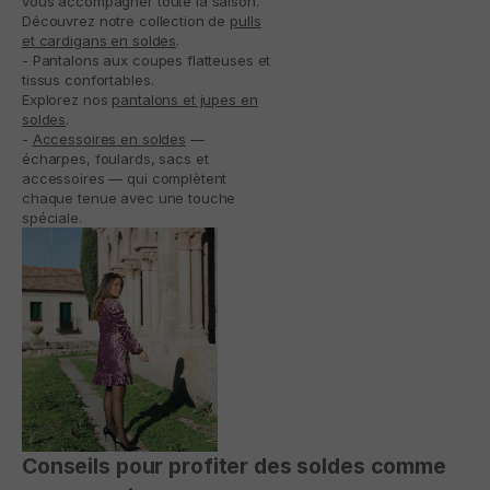
vous accompagner toute la saison.
Découvrez notre collection de
pulls
et cardigans en soldes
.
- Pantalons aux coupes flatteuses et
tissus confortables.
Explorez nos
pantalons et jupes en
soldes
.
-
Accessoires en soldes
—
écharpes, foulards, sacs et
accessoires — qui complètent
chaque tenue avec une touche
spéciale.
Conseils pour profiter des soldes comme