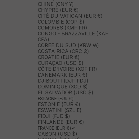
CHINE (CNY ¥)
CHYPRE (EUR €)
CITÉ DU VATICAN (EUR €)
COLOMBIE (COP $)
COMORES (KMF FR)
CONGO - BRAZZAVILLE (XAF
CFA)
CORÉE DU SUD (KRW ₩)
COSTA RICA (CRC ₡)
CROATIE (EUR €)
CURAÇAO (USD $)
CÔTE D'IVOIRE (XOF FR)
DANEMARK (EUR €)
DJIBOUTI (DJF FDJ)
DOMINIQUE (XCD $)
EL SALVADOR (USD $)
ESPAGNE (EUR €)
ESTONIE (EUR €)
ESWATINI (SZL E)
FIDJI (FJD $)
FINLANDE (EUR €)
FRANCE (EUR €)
GABON (USD $)