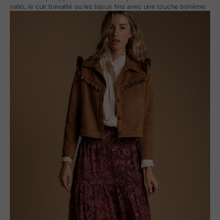
satin, le cuir travaillé ou les bijoux fins avec une touche bohème.