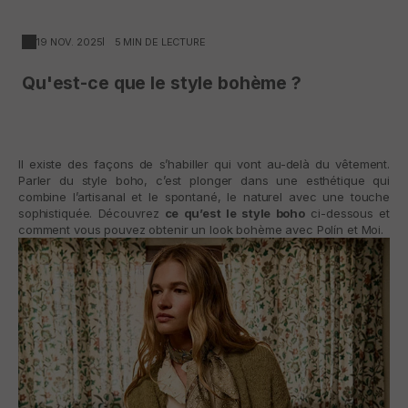
19 NOV. 2025
5 MIN DE LECTURE
Qu'est-ce que le style bohème ?
Il existe des façons de s’habiller qui vont au-delà du vêtement.
Parler du style boho, c’est plonger dans une esthétique qui
combine l’artisanal et le spontané, le naturel avec une touche
sophistiquée. Découvrez
ce qu’est le style boho
ci-dessous et
comment vous pouvez obtenir un look bohème avec Polín et Moi.