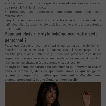
• Jouez avec une robe longue bohème et une fine ceinture en
cuir pour définir la silhouette.
• Introduisez des accessoires artisanaux dans des looks
minimalistes.
L'équilibre est ce qui transforme le bohème en une esthétique
raffinée, alignée avec le style délicat et soigné qui caractérise
Polín et Moi.
Pourquoi choisir le style bohème pour votre style
personnel ?
Parce que c'est une façon de s'habiller qui se ressent profondément
féminine, douce et naturelle. Il n'impose pas ; il accompagne. Il ne
cherche pas à attirer l'attention ; il crée une présence. Ses tissus
légers, ses couleurs sereines et ses détails artisanaux construisent un
récit intime, où chaque pièce a quelque chose à raconter.
Le style bohème est parfait pour les femmes qui trouvent la beauté
dans la simplicité, dans ce qui coule, dans ce qui bouge au
rythme du corps. Pour celles qui cherchent à s'habiller avec
charme, personnalité et une élégance intemporelle.