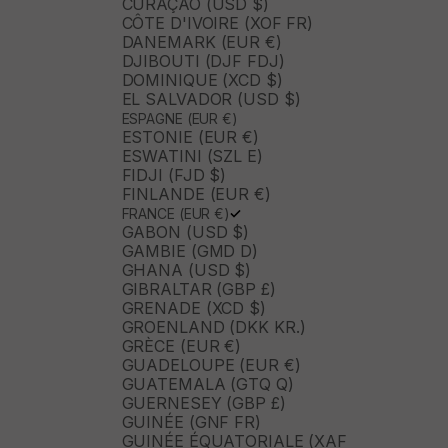
CURAÇAO (USD $)
CÔTE D'IVOIRE (XOF FR)
DANEMARK (EUR €)
DJIBOUTI (DJF FDJ)
DOMINIQUE (XCD $)
EL SALVADOR (USD $)
ESPAGNE (EUR €)
ESTONIE (EUR €)
ESWATINI (SZL E)
FIDJI (FJD $)
FINLANDE (EUR €)
FRANCE (EUR €)
GABON (USD $)
GAMBIE (GMD D)
GHANA (USD $)
GIBRALTAR (GBP £)
GRENADE (XCD $)
GROENLAND (DKK KR.)
GRÈCE (EUR €)
GUADELOUPE (EUR €)
GUATEMALA (GTQ Q)
GUERNESEY (GBP £)
GUINÉE (GNF FR)
GUINÉE ÉQUATORIALE (XAF